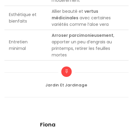
modérément
Allier beauté et
vertus
Esthétique et
médicinales
avec certaines
bienfaits
variétés comme l’aloe vera
Arroser parcimonieusement
,
Entretien
apporter un peu d’engrais au
minimal
printemps, retirer les feuilles
mortes
Categories
Jardin Et Jardinage
Fiona