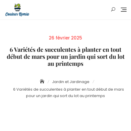
Skip
to
content
Posted
26 février 2025
on
6 Variétés de succulentes à planter en tout
début de mars pour un jardin qui sort du lot
au printemps
Jardin et Jardinage
6 Variétés de succulentes à planter en tout début de mars
pour un jardin qui sort du lot au printemps