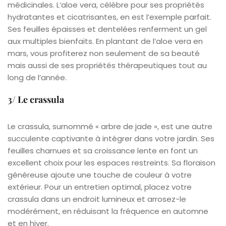
médicinales. L’aloe vera, célèbre pour ses propriétés
hydratantes et cicatrisantes, en est l’exemple parfait.
Ses feuilles épaisses et dentelées renferment un gel
aux multiples bienfaits. En plantant de l’aloe vera en
mars, vous profiterez non seulement de sa beauté
mais aussi de ses propriétés thérapeutiques tout au
long de l’année.
3/ Le crassula
Le crassula, surnommé « arbre de jade », est une autre
succulente captivante à intégrer dans votre jardin. Ses
feuilles charnues et sa croissance lente en font un
excellent choix pour les espaces restreints. Sa floraison
généreuse ajoute une touche de couleur à votre
extérieur. Pour un entretien optimal, placez votre
crassula dans un endroit lumineux et arrosez-le
modérément, en réduisant la fréquence en automne
et en hiver.