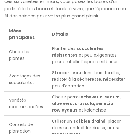
ces six variétés en mars, vous posez les bases d’un
jardin à la fois beau et facile à vivre, qui s’épanouira au
fil des saisons pour votre plus grand plaisir.
Idées
Détails
principales
Planter des
succulentes
Choix des
résistantes
et peu exigeantes
plantes
pour embellir l’espace extérieur
Stocker l’eau
dans leurs feuilles,
Avantages des
résister à la sécheresse, nécessiter
succulentes
peu d’entretien
Choisir parmi
echeveria, sedum,
Variétés
aloe vera, crassula, senecio
recommandées
rowleyanus
et kalanchoe
Utiliser un
sol bien drainé
, placer
Conseils de
dans un endroit lumineux, arroser
plantation