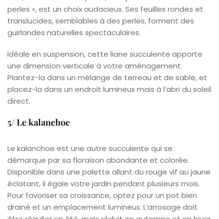
perles », est un choix audacieux. Ses feuilles rondes et
translucides, semblables à des perles, forment des
guirlandes naturelles spectaculaires.
Idéale en suspension, cette liane succulente apporte
une dimension verticale à votre aménagement.
Plantez-la dans un mélange de terreau et de sable, et
placez-la dans un endroit lumineux mais à l’abri du soleil
direct.
5/ Le kalanchoe
Le kalanchoe est une autre succulente qui se
démarque par sa floraison abondante et colorée.
Disponible dans une palette allant du rouge vif au jaune
éclatant, il égaie votre jardin pendant plusieurs mois.
Pour favoriser sa croissance, optez pour un pot bien
drainé et un emplacement lumineux. L’arrosage doit
être régulier en été, mais réduit en automne et en hiver