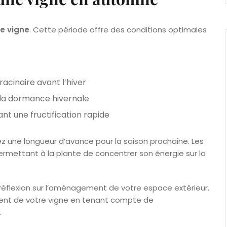
re vigne
. Cette période offre des conditions optimales
acinaire avant l’hiver
 la dormance hivernale
nt une fructification rapide
ez une longueur d’avance pour la saison prochaine. Les
ermettant à la plante de concentrer son énergie sur la
 réflexion sur l’aménagement de votre espace extérieur.
ent de votre vigne en tenant compte de
.