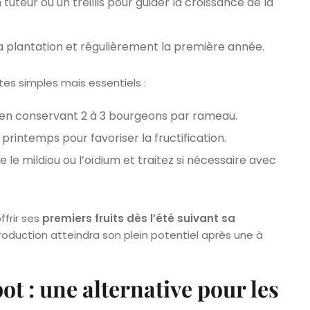
uteur ou un treillis pour guider la croissance de la
plantation et régulièrement la première année.
tes simples mais essentiels :
r, en conservant 2 à 3 bourgeons par rameau.
printemps pour favoriser la fructification.
 le mildiou ou l’oïdium et traitez si nécessaire avec
ffrir ses
premiers fruits dès l’été suivant sa
 production atteindra son plein potentiel après une à
ot : une alternative pour les