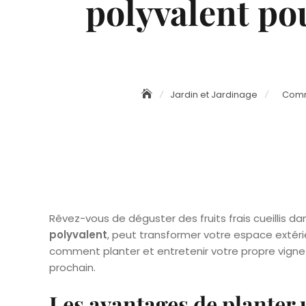
polyvalent pou
Jardin et Jardinage
Comme
Rêvez-vous de déguster des fruits frais cueillis dan
polyvalent
, peut transformer votre espace extéri
comment planter et entretenir votre propre vigne 
prochain.
Les avantages de planter