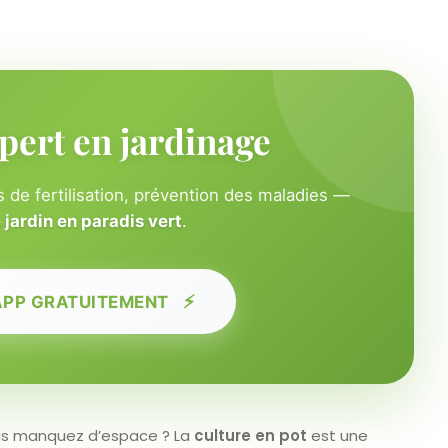
pert en jardinage
 de fertilisation, prévention des maladies —
jardin en paradis vert
.
⚡
APP GRATUITEMENT
ous manquez d’espace ? La
culture en pot
est une