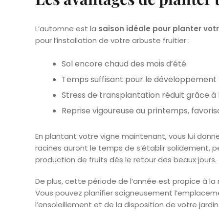
L’automne est la
saison idéale pour planter vot
pour l’installation de votre arbuste fruitier :
Sol encore chaud des mois d’été
Temps suffisant pour le développement r
Stress de transplantation réduit grâce à
Reprise vigoureuse au printemps, favorisa
En plantant votre vigne maintenant, vous lui donn
racines auront le temps de s’établir solidement, p
production de fruits dès le retour des beaux jours.
De plus, cette période de l’année est propice à la
Vous pouvez planifier soigneusement l’emplacem
l’ensoleillement et de la disposition de votre jardin