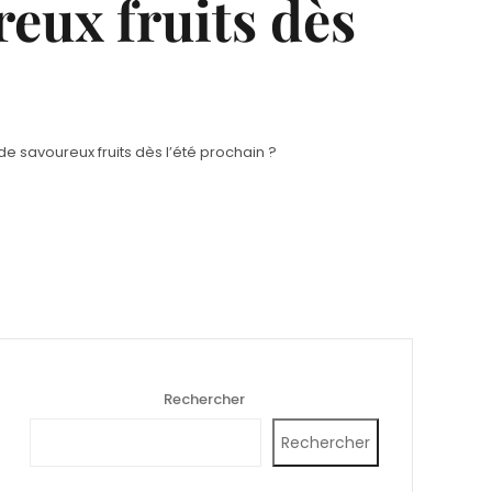
reux fruits dès
de savoureux fruits dès l’été prochain ?
Rechercher
Rechercher