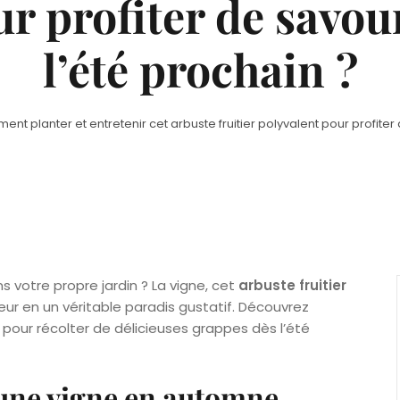
r profiter de savou
l’été prochain ?
nt planter et entretenir cet arbuste fruitier polyvalent pour profiter 
s votre propre jardin ? La vigne, cet
arbuste fruitier
eur en un véritable paradis gustatif. Découvrez
pour récolter de délicieuses grappes dès l’été
 une vigne en automne