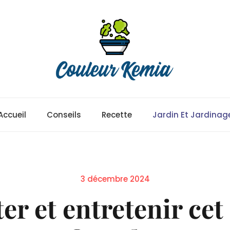
Accueil
Conseils
Recette
Jardin Et Jardinag
Posted
3 décembre 2024
on
 et entretenir cet 