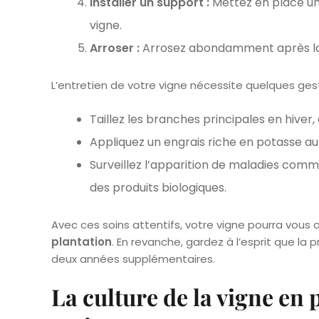
Installer un support :
Mettez en place un t
vigne.
Arroser :
Arrosez abondamment après la 
L’entretien de votre vigne nécessite quelques ges
Taillez les branches principales en hive
Appliquez un engrais riche en potasse au 
Surveillez l’apparition de maladies comme
des produits biologiques.
Avec ces soins attentifs, votre vigne pourra vous o
plantation
. En revanche, gardez à l’esprit que la
deux années supplémentaires.
La culture de la vigne en p