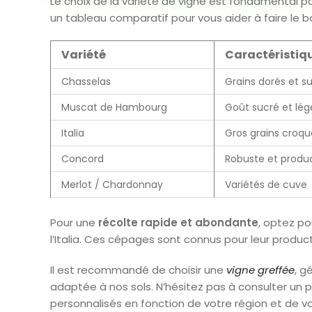
Le choix de la variété de vigne est fondamental p
un tableau comparatif pour vous aider à faire le bo
Variété
Caractéristiq
Chasselas
Grains dorés et s
Muscat de Hambourg
Goût sucré et l
Italia
Gros grains croqu
Concord
Robuste et produ
Merlot / Chardonnay
Variétés de cuve
Pour une
récolte rapide et abondante
, optez p
l’Italia. Ces cépages sont connus pour leur product
Il est recommandé de choisir une
vigne greffée
, g
adaptée à nos sols. N’hésitez pas à consulter un pé
personnalisés en fonction de votre région et de vo