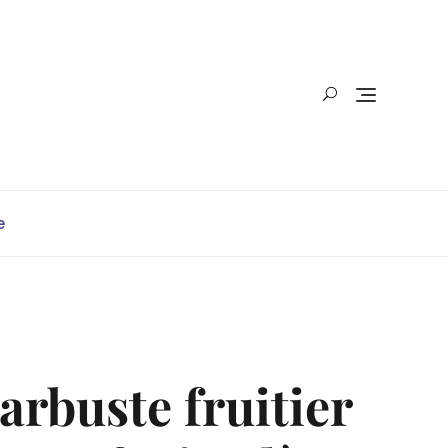
e
arbuste fruitier