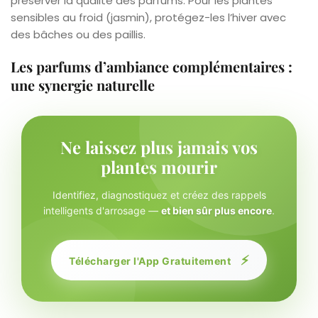
préserver la qualité des parfums. Pour les plantes
sensibles au froid (jasmin), protégez-les l’hiver avec
des bâches ou des paillis.
Les parfums d’ambiance complémentaires :
une synergie naturelle
Ne laissez plus jamais vos
plantes mourir
Identifiez, diagnostiquez et créez des rappels
intelligents d'arrosage —
et bien sûr plus encore
.
⚡
Télécharger l'App Gratuitement