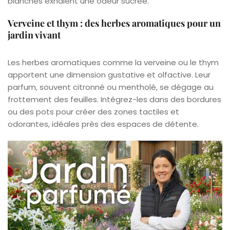
blanches exhalent une odeur sucrée.
Verveine et thym : des herbes aromatiques pour un
jardin vivant
Les herbes aromatiques comme la verveine ou le thym
apportent une dimension gustative et olfactive. Leur
parfum, souvent citronné ou mentholé, se dégage au
frottement des feuilles. Intégrez-les dans des bordures
ou des pots pour créer des zones tactiles et
odorantes, idéales près des espaces de détente.