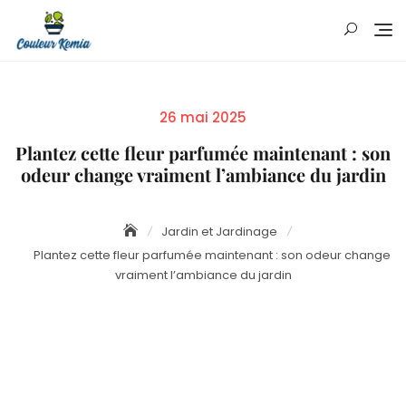
Skip
to
content
Posted
26 mai 2025
on
Plantez cette fleur parfumée maintenant : son
odeur change vraiment l’ambiance du jardin
Jardin et Jardinage
Plantez cette fleur parfumée maintenant : son odeur change
vraiment l’ambiance du jardin