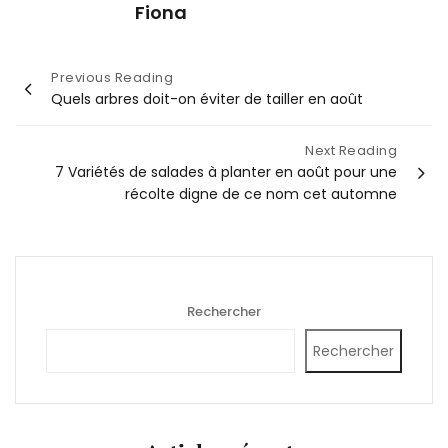
Fiona
Navigation
Previous Reading
Quels arbres doit-on éviter de tailler en août
de
l’article
Next Reading
7 Variétés de salades à planter en août pour une
récolte digne de ce nom cet automne
Rechercher
Rechercher