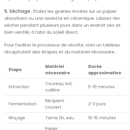
5. Séchage
: Étalez les graines rincées sur un papier
absorbant ou une assiette en céramique. Laissez-les
sécher pendant plusieurs jours dans un endroit sec et
bien ventilé, à l’abri du soleil direct.
Pour faciliter le processus de récolte, voici un tableau
récapitulatif des étapes et du matériel nécessaire :
Matériel
Durée
Étape
nécessaire
approximative
Couteau, bol,
Extraction
5-10 minutes
cuillère
Récipient
Fermentation
2-3 jours
couvert
Rinçage
Tamis fin, eau
10-15 minutes
Papier