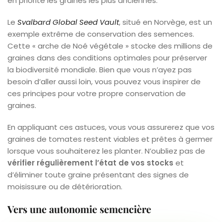
en priorité les graines les plus anciennes.
Le
Svalbard Global Seed Vault
, situé en Norvège, est un
exemple extrême de conservation des semences.
Cette « arche de Noé végétale » stocke des millions de
graines dans des conditions optimales pour préserver
la biodiversité mondiale. Bien que vous n’ayez pas
besoin d’aller aussi loin, vous pouvez vous inspirer de
ces principes pour votre propre conservation de
graines.
En appliquant ces astuces, vous vous assurerez que vos
graines de tomates restent viables et prêtes à germer
lorsque vous souhaiterez les planter. N’oubliez pas de
vérifier régulièrement l’état de vos stocks
et
d’éliminer toute graine présentant des signes de
moisissure ou de détérioration.
Vers une autonomie semencière