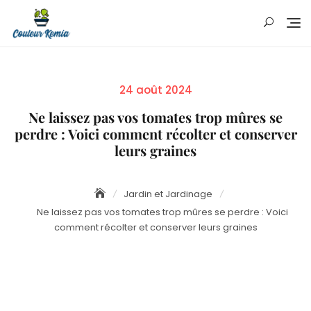
Skip
to
content
Posted
24 août 2024
on
Ne laissez pas vos tomates trop mûres se
perdre : Voici comment récolter et conserver
leurs graines
Jardin et Jardinage
Ne laissez pas vos tomates trop mûres se perdre : Voici
comment récolter et conserver leurs graines