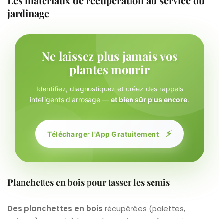
Les matériaux de récupération au service du
jardinage
Ne laissez plus jamais vos
plantes mourir
Identifiez, diagnostiquez et créez des rappels
intelligents d'arrosage —
et bien sûr plus encore
.
⚡
Télécharger l'App Gratuitement
Planchettes en bois pour tasser les semis
Des planchettes en bois
récupérées (palettes,