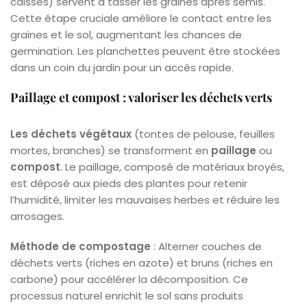
caisses) servent à tasser les graines après semis.
Cette étape cruciale améliore le contact entre les
graines et le sol, augmentant les chances de
germination. Les planchettes peuvent être stockées
dans un coin du jardin pour un accès rapide.
Paillage et compost : valoriser les déchets verts
Les déchets végétaux
(tontes de pelouse, feuilles
mortes, branches) se transforment en
paillage
ou
compost
. Le paillage, composé de matériaux broyés,
est déposé aux pieds des plantes pour retenir
l’humidité, limiter les mauvaises herbes et réduire les
arrosages.
Méthode de compostage
: Alterner couches de
déchets verts (riches en azote) et bruns (riches en
carbone) pour accélérer la décomposition. Ce
processus naturel enrichit le sol sans produits