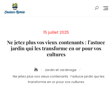
Skip
to
content
Posted
15 juillet 2025
on
Ne jetez plus vos vieux contenants : l’astuce
jardin qui les transforme en or pour vos
cultures
Jardin et Jardinage
Ne jetez plus vos vieux contenants : l’astuce jardin qui les
transforme en or pour vos cultures