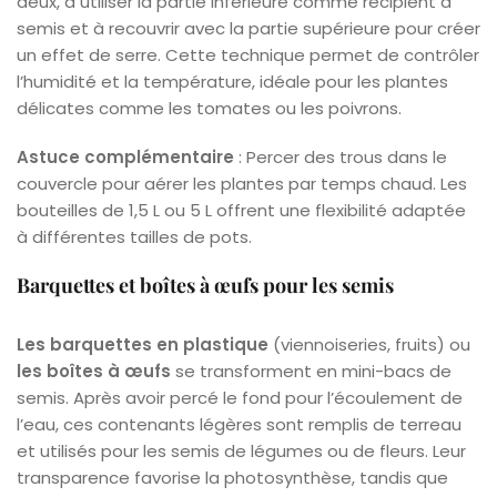
deux, à utiliser la partie inférieure comme récipient à
semis et à recouvrir avec la partie supérieure pour créer
un effet de serre. Cette technique permet de contrôler
l’humidité et la température, idéale pour les plantes
délicates comme les tomates ou les poivrons.
Astuce complémentaire
: Percer des trous dans le
couvercle pour aérer les plantes par temps chaud. Les
bouteilles de 1,5 L ou 5 L offrent une flexibilité adaptée
à différentes tailles de pots.
Barquettes et boîtes à œufs pour les semis
Les barquettes en plastique
(viennoiseries, fruits) ou
les boîtes à œufs
se transforment en mini-bacs de
semis. Après avoir percé le fond pour l’écoulement de
l’eau, ces contenants légères sont remplis de terreau
et utilisés pour les semis de légumes ou de fleurs. Leur
transparence favorise la photosynthèse, tandis que