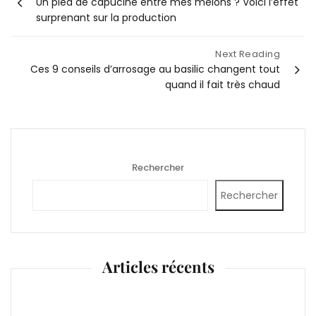
Un pied de capucine entre mes melons ? Voici l’effet
de
surprenant sur la production
l’article
Next Reading
Ces 9 conseils d’arrosage au basilic changent tout
quand il fait très chaud
Rechercher
Rechercher
Articles récents