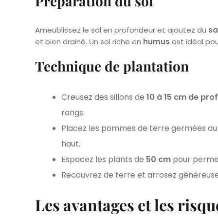
Préparation du sol
Ameublissez le sol en profondeur et ajoutez du
sa
et bien drainé. Un sol riche en
humus
est idéal po
Technique de plantation
Creusez des sillons de
10 à 15 cm de pro
rangs.
Placez les pommes de terre germées au fo
haut.
Espacez les plants de
50 cm
pour permet
Recouvrez de terre et arrosez généreus
Les avantages et les risq