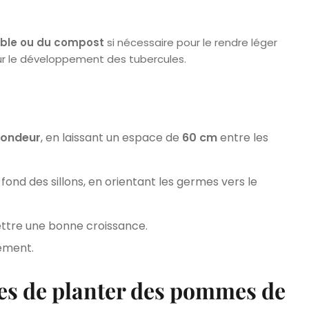
ble ou du compost
si nécessaire pour le rendre léger
ur le développement des tubercules.
fondeur
, en laissant un espace de
60 cm
entre les
nd des sillons, en orientant les germes vers le
tre une bonne croissance.
ement.
ues de planter des pommes de