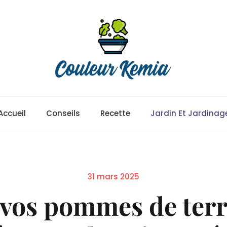
Accueil
Conseils
Recette
Jardin Et Jardinag
Posted
31 mars 2025
on
s vos pommes de ter