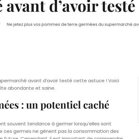
vant d’avoir testé 
Ne jetez plus vos pommes de terre germées du supermarché avant
permarché avant d’avoir testé cette astuce ! Voici
lte abondante et saine.
ées : un potentiel caché
t souvent tendance à germer lorsqu’elles sont
ue ces germes ne gênent pas la consommation des
ture future. Cependant, il est important de comprendre