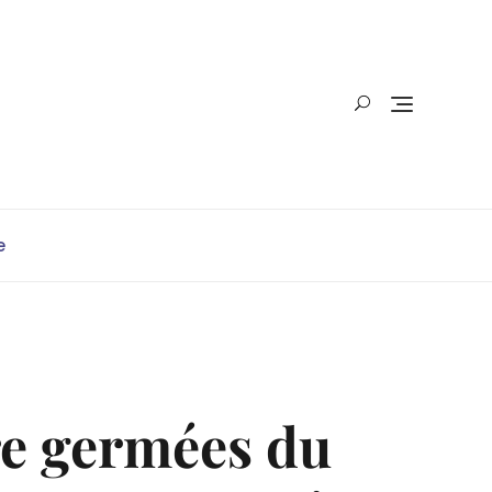
e
re germées du