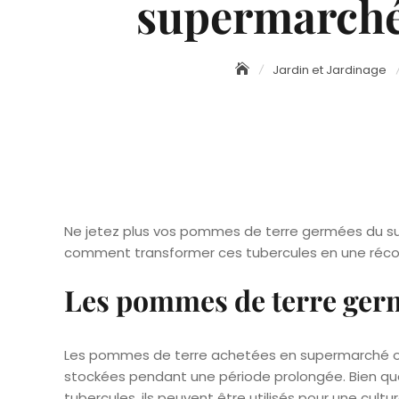
supermarché a
Jardin et Jardinage
Ne jetez plus vos pommes de terre germées du su
comment transformer ces tubercules en une réco
Les pommes de terre germ
Les pommes de terre achetées en supermarché on
stockées pendant une période prolongée. Bien q
tubercules, ils peuvent être utilisés pour une cul