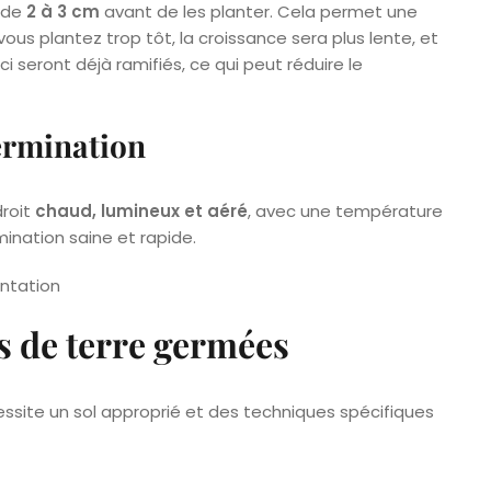
 de
2 à 3 cm
avant de les planter. Cela permet une
vous plantez trop tôt, la croissance sera plus lente, et
 seront déjà ramifiés, ce qui peut réduire le
ermination
roit
chaud, lumineux et aéré
, avec une température
mination saine et rapide.
 de terre germées
site un sol approprié et des techniques spécifiques