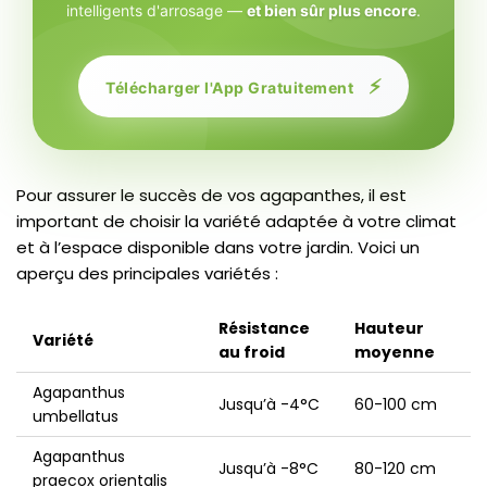
intelligents d'arrosage —
et bien sûr plus encore
.
⚡
Télécharger l'App Gratuitement
Pour assurer le succès de vos agapanthes, il est
important de choisir la variété adaptée à votre climat
et à l’espace disponible dans votre jardin. Voici un
aperçu des principales variétés :
Résistance
Hauteur
Variété
au froid
moyenne
Agapanthus
Jusqu’à -4°C
60-100 cm
umbellatus
Agapanthus
Jusqu’à -8°C
80-120 cm
praecox orientalis