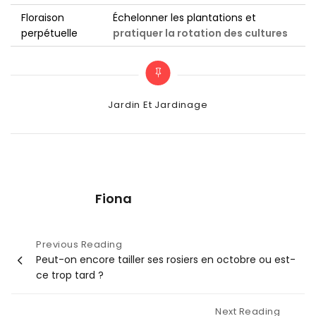
Floraison
Échelonner les plantations et
perpétuelle
pratiquer la rotation des cultures
Categories
Jardin Et Jardinage
Fiona
Navigation
Previous Reading
Peut-on encore tailler ses rosiers en octobre ou est-
de
ce trop tard ?
l’article
Next Reading