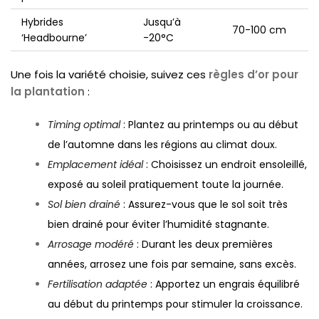
Hybrides
Jusqu’à
70-100 cm
‘Headbourne’
-20°C
Une fois la variété choisie, suivez ces
règles d’or pour
la plantation
:
Timing optimal
: Plantez au printemps ou au début
de l’automne dans les régions au climat doux.
Emplacement idéal
: Choisissez un endroit ensoleillé,
exposé au soleil pratiquement toute la journée.
Sol bien drainé
: Assurez-vous que le sol soit très
bien drainé pour éviter l’humidité stagnante.
Arrosage modéré
: Durant les deux premières
années, arrosez une fois par semaine, sans excès.
Fertilisation adaptée
: Apportez un engrais équilibré
au début du printemps pour stimuler la croissance.