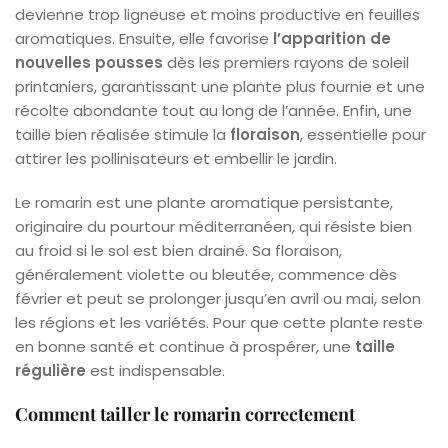
devienne trop ligneuse et moins productive en feuilles
aromatiques. Ensuite, elle favorise
l’apparition de
nouvelles pousses
dès les premiers rayons de soleil
printaniers, garantissant une plante plus fournie et une
récolte abondante tout au long de l’année. Enfin, une
taille bien réalisée stimule la
floraison
, essentielle pour
attirer les pollinisateurs et embellir le jardin.
Le romarin est une plante aromatique persistante,
originaire du pourtour méditerranéen, qui résiste bien
au froid si le sol est bien drainé. Sa floraison,
généralement violette ou bleutée, commence dès
février et peut se prolonger jusqu’en avril ou mai, selon
les régions et les variétés. Pour que cette plante reste
en bonne santé et continue à prospérer, une
taille
régulière
est indispensable.
Comment tailler le romarin correctement