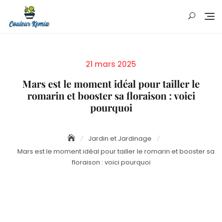
Skip
to
content
Posted
21 mars 2025
on
Mars est le moment idéal pour tailler le
romarin et booster sa floraison : voici
pourquoi
Jardin et Jardinage
Mars est le moment idéal pour tailler le romarin et booster sa
floraison : voici pourquoi