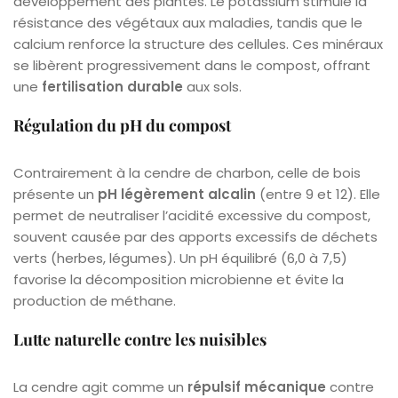
développement des plantes. Le potassium stimule la
résistance des végétaux aux maladies, tandis que le
calcium renforce la structure des cellules. Ces minéraux
se libèrent progressivement dans le compost, offrant
une
fertilisation durable
aux sols.
Régulation du pH du compost
Contrairement à la cendre de charbon, celle de bois
présente un
pH légèrement alcalin
(entre 9 et 12). Elle
permet de neutraliser l’acidité excessive du compost,
souvent causée par des apports excessifs de déchets
verts (herbes, légumes). Un pH équilibré (6,0 à 7,5)
favorise la décomposition microbienne et évite la
production de méthane.
Lutte naturelle contre les nuisibles
La cendre agit comme un
répulsif mécanique
contre