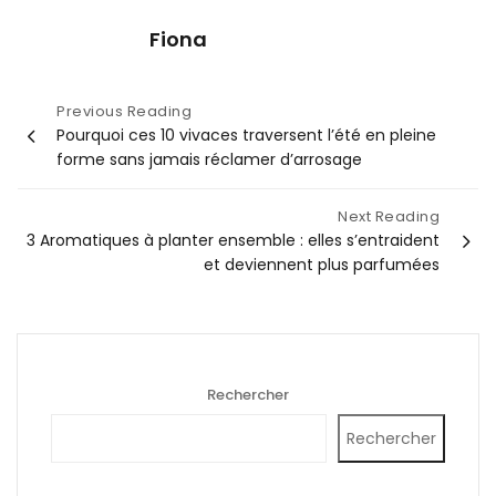
Fiona
Navigation
Previous Reading
Pourquoi ces 10 vivaces traversent l’été en pleine
de
forme sans jamais réclamer d’arrosage
l’article
Next Reading
3 Aromatiques à planter ensemble : elles s’entraident
et deviennent plus parfumées
Rechercher
Rechercher