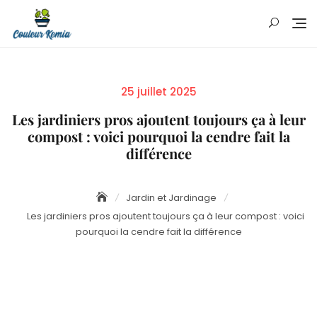
Skip
to
content
Posted
25 juillet 2025
on
Les jardiniers pros ajoutent toujours ça à leur
compost : voici pourquoi la cendre fait la
différence
Jardin et Jardinage
Les jardiniers pros ajoutent toujours ça à leur compost : voici
pourquoi la cendre fait la différence