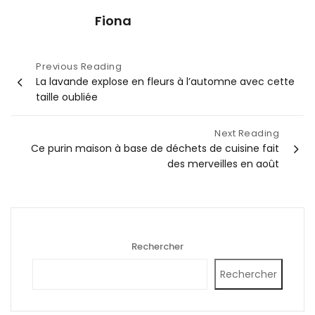
Fiona
Navigation
Previous Reading
La lavande explose en fleurs à l’automne avec cette
de
taille oubliée
l’article
Next Reading
Ce purin maison à base de déchets de cuisine fait
des merveilles en août
Rechercher
Rechercher