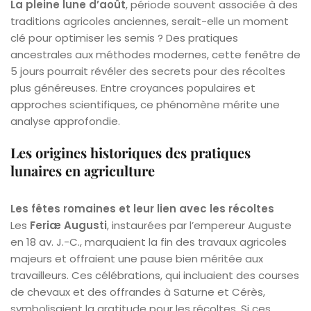
La pleine lune d’août
, période souvent associée à des
traditions agricoles anciennes, serait-elle un moment
clé pour optimiser les semis ? Des pratiques
ancestrales aux méthodes modernes, cette fenêtre de
5 jours pourrait révéler des secrets pour des récoltes
plus généreuses. Entre croyances populaires et
approches scientifiques, ce phénomène mérite une
analyse approfondie.
Les origines historiques des pratiques
lunaires en agriculture
Les fêtes romaines et leur lien avec les récoltes
Les
Feriæ Augusti
, instaurées par l’empereur Auguste
en 18 av. J.-C., marquaient la fin des travaux agricoles
majeurs et offraient une pause bien méritée aux
travailleurs. Ces célébrations, qui incluaient des courses
de chevaux et des offrandes à Saturne et Cérès,
symbolisaient la gratitude pour les récoltes. Si ces