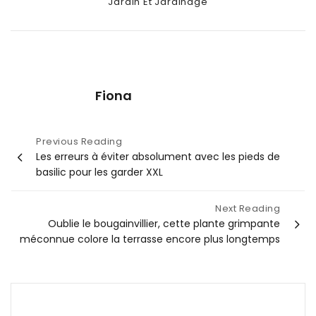
Categories
Jardin Et Jardinage
Fiona
Navigation
Previous Reading
Les erreurs à éviter absolument avec les pieds de
de
basilic pour les garder XXL
l’article
Next Reading
Oublie le bougainvillier, cette plante grimpante
méconnue colore la terrasse encore plus longtemps