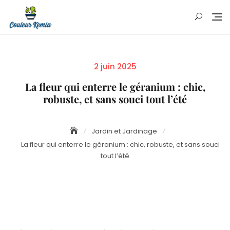
Skip
to
content
Posted
2 juin 2025
on
La fleur qui enterre le géranium : chic,
robuste, et sans souci tout l’été
Jardin et Jardinage
La fleur qui enterre le géranium : chic, robuste, et sans souci
tout l’été