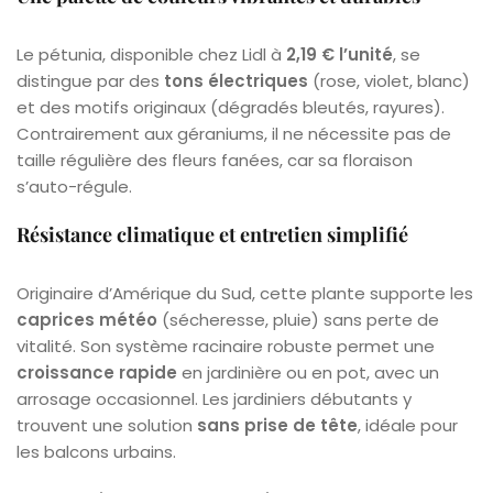
Le pétunia, disponible chez Lidl à
2,19 € l’unité
, se
distingue par des
tons électriques
(rose, violet, blanc)
et des motifs originaux (dégradés bleutés, rayures).
Contrairement aux géraniums, il ne nécessite pas de
taille régulière des fleurs fanées, car sa floraison
s’auto-régule.
Résistance climatique et entretien simplifié
Originaire d’Amérique du Sud, cette plante supporte les
caprices météo
(sécheresse, pluie) sans perte de
vitalité. Son système racinaire robuste permet une
croissance rapide
en jardinière ou en pot, avec un
arrosage occasionnel. Les jardiniers débutants y
trouvent une solution
sans prise de tête
, idéale pour
les balcons urbains.