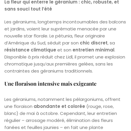
La fleur qui enterre le géranium : chic, robuste, et
sans souci tout l’été
Les géraniums, longtemps incontournables des balcons
et jardins, voient leur suprématie menacée par une
nouvelle star florale. Le pétunia, fleur originaire
d’Amérique du Sud, séduit par son
chic discret
, sa
résistance climatique
et son
entretien minimal
.
Disponible à prix réduit chez Lidl, il promet une explosion
chromatique jusqu’aux premières gelées, sans les
contraintes des géraniums traditionnels.
Une floraison intensive mais exigeante
Les géraniums, notamment les pélargoniums, offrent
une floraison
abondante et colorée
(rouge, rose,
blanc) de mai à octobre. Cependant, leur entretien
régulier – arrosage modéré, élimination des fleurs
fanées et feuilles jaunies – en fait une plante