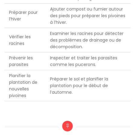
Ajouter compost ou fumier autour
Préparer pour
des pieds pour préparer les pivoines
l’hiver
à l’hiver.
Examiner les racines pour détecter
Vérifier les
des problèmes de drainage ou de
racines
décomposition.
Prévenir les
Inspecter et traiter les parasites
parasites
comme les pucerons.
Planifier la
Préparer le sol et planifier la
plantation de
plantation pour le début de
nouvelles
l’automne.
pivoines