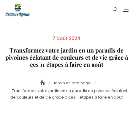
Skip
to
content
Posted
7 août 2024
on
Transformez votre jardin en un paradis de
pivoines éclatant de couleurs et de vie grâce à
ces 11 étapes à faire en août
Jardin et Jardinage
Transformez votre jardin en un paradis de pivoines éclatant
de couleurs et de vie grâce à ces 11 étapes à faire en août