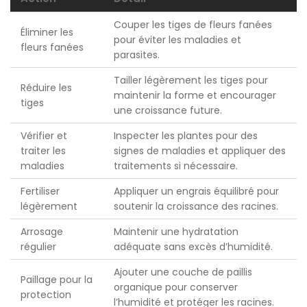
Couper les tiges de fleurs fanées
Éliminer les
pour éviter les maladies et
fleurs fanées
parasites.
Tailler légèrement les tiges pour
Réduire les
maintenir la forme et encourager
tiges
une croissance future.
Vérifier et
Inspecter les plantes pour des
traiter les
signes de maladies et appliquer des
maladies
traitements si nécessaire.
Fertiliser
Appliquer un engrais équilibré pour
légèrement
soutenir la croissance des racines.
Arrosage
Maintenir une hydratation
régulier
adéquate sans excès d’humidité.
Ajouter une couche de paillis
Paillage pour la
organique pour conserver
protection
l’humidité et protéger les racines.