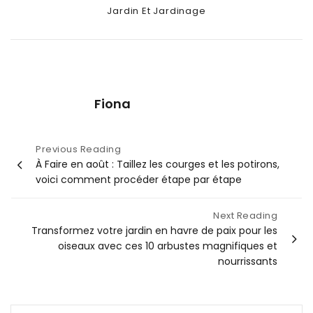
Categories
Jardin Et Jardinage
Fiona
Navigation
Previous Reading
À Faire en août : Taillez les courges et les potirons,
de
voici comment procéder étape par étape
l’article
Next Reading
Transformez votre jardin en havre de paix pour les
oiseaux avec ces 10 arbustes magnifiques et
nourrissants