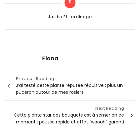
Categories
Jardin Et Jardinage
Fiona
Navigation
Previous Reading
J’ai testé cette plante réputée répulsive : plus un
de
puceron autour de mes rosiers
l’article
Next Reading
Cette plante star des bouquets est à semer en ce
moment : pousse rapide et effet “waouh” garanti