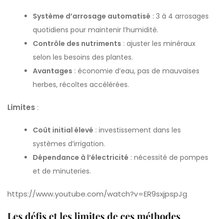
Système d’arrosage automatisé
: 3 à 4 arrosages
quotidiens pour maintenir l’humidité.
Contrôle des nutriments
: ajuster les minéraux
selon les besoins des plantes.
Avantages
: économie d’eau, pas de mauvaises
herbes, récoltes accélérées.
Limites
:
Coût initial élevé
: investissement dans les
systèmes d’irrigation.
Dépendance à l’électricité
: nécessité de pompes
et de minuteries.
https://www.youtube.com/watch?v=ER9sxjpspJg
Les défis et les limites de ces méthodes