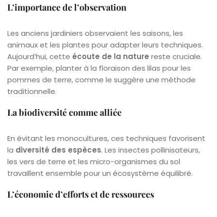
L’importance de l’observation
Les anciens jardiniers observaient les saisons, les
animaux et les plantes pour adapter leurs techniques.
Aujourd’hui, cette
écoute de la nature
reste cruciale.
Par exemple, planter à la floraison des lilas pour les
pommes de terre, comme le suggère une méthode
traditionnelle.
La biodiversité comme alliée
En évitant les monocultures, ces techniques favorisent
la
diversité des espèces
. Les insectes pollinisateurs,
les vers de terre et les micro-organismes du sol
travaillent ensemble pour un écosystème équilibré.
L’économie d’efforts et de ressources