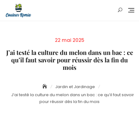
Skip
to
content
Posted
22 mai 2025
on
J’ai testé la culture du melon dans un bac : ce
qu’il faut savoir pour réussir dès la fin du
mois
Jardin et Jardinage
J’ai testé la culture du melon dans un bac : ce qu’il faut savoir
pour réussir dès la fin du mois