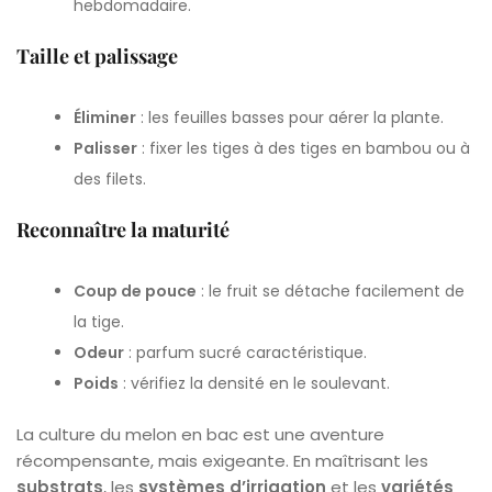
hebdomadaire.
Taille et palissage
Éliminer
: les feuilles basses pour aérer la plante.
Palisser
: fixer les tiges à des tiges en bambou ou à
des filets.
Reconnaître la maturité
Coup de pouce
: le fruit se détache facilement de
la tige.
Odeur
: parfum sucré caractéristique.
Poids
: vérifiez la densité en le soulevant.
La culture du melon en bac est une aventure
récompensante, mais exigeante. En maîtrisant les
substrats
, les
systèmes d’irrigation
et les
variétés