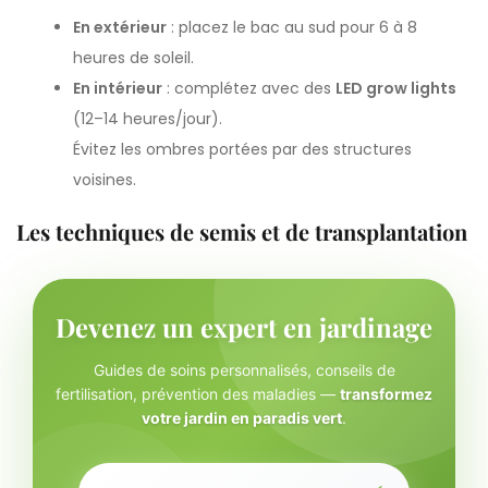
En extérieur
: placez le bac au sud pour 6 à 8
heures de soleil.
En intérieur
: complétez avec des
LED grow lights
(12–14 heures/jour).
Évitez les ombres portées par des structures
voisines.
Les techniques de semis et de transplantation
Devenez un expert en jardinage
Guides de soins personnalisés, conseils de
fertilisation, prévention des maladies —
transformez
votre jardin en paradis vert
.