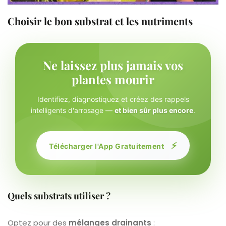
Choisir le bon substrat et les nutriments
Ne laissez plus jamais vos
plantes mourir
Identifiez, diagnostiquez et créez des rappels
intelligents d'arrosage —
et bien sûr plus encore
.
⚡
Télécharger l'App Gratuitement
Quels substrats utiliser ?
Optez pour des
mélanges drainants
: