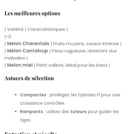
Les meilleures options
| Variété | Caractéristiques |
|-||
|
Melon Charentais
| Fruits moyens, saveur intense |
|
Melon Cantaloup
| Peau rugueuse, résistant aux
maladies |
|
Melon miel
| Petit calibre, idéal pour les bacs |
Astuces de sélection
Compactes
: privilégiez les hybrides F1 pour une
croissance contrôlée.
Rampants
: utilisez des
tuteurs
pour guider les
tiges.