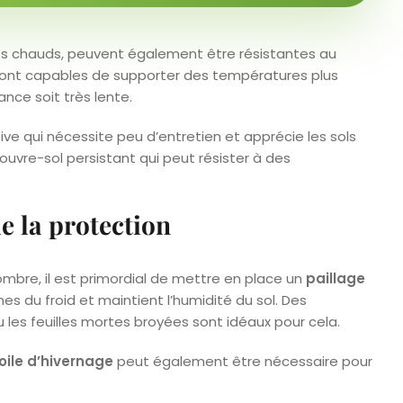
ts chauds, peuvent également être résistantes au
sont capables de supporter des températures plus
nce soit très lente.
ve qui nécessite peu d’entretien et apprécie les sols
couvre-sol persistant qui peut résister à des
e la protection
combre, il est primordial de mettre en place un
paillage
ines du froid et maintient l’humidité du sol. Des
 les feuilles mortes broyées sont idéaux pour cela.
oile d’hivernage
peut également être nécessaire pour