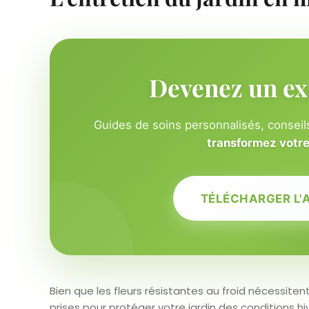
Devenez un ex
Guides de soins personnalisés, conseils
transformez votre 
TÉLÉCHARGER L'
Bien que les fleurs résistantes au froid nécessite
prises pour protéger votre jardin des conditions h