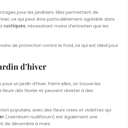
antages pour les jardiniers. Elles permettent de
hiver, ce qui peut être particulièrement agréable dans
nt
rustiques
, nécessitant moins d’entretien que les
moins de protection contre le froid, ce qui est idéal pour
ardin d’hiver
ur un jardin d’hiver. Parmi elles, on trouve les
fleurir dès février et peuvent résister à des
ion populaire, avec des fleurs roses et violettes qui
er
(Jasminum nudiflorum) est également une
sent de décembre à mars.