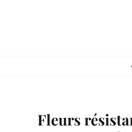
Skip
to
content
Fleurs résista