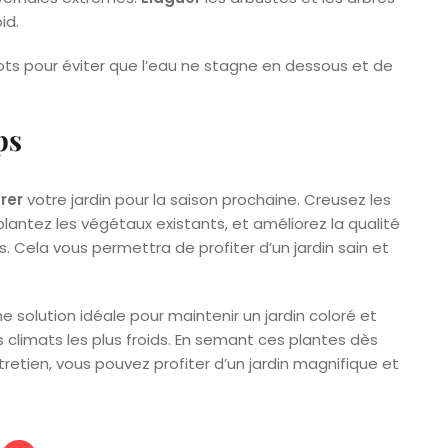
id.
ots pour éviter que l’eau ne stagne en dessous et de
ps
rer
votre jardin pour la saison prochaine. Creusez les
splantez les végétaux existants, et améliorez la qualité
 Cela vous permettra de profiter d’un jardin sain et
ne solution idéale pour maintenir un jardin coloré et
 climats les plus froids. En semant ces plantes dès
retien, vous pouvez profiter d’un jardin magnifique et