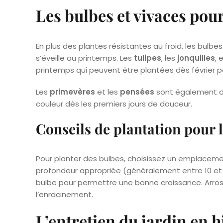
Les bulbes et vivaces pou
En plus des plantes résistantes au froid, les bulbes
s’éveille au printemps. Les
tulipes
, les
jonquilles
, 
printemps qui peuvent être plantées dès février po
Les
primevères
et les
pensées
sont également d
couleur dès les premiers jours de douceur.
Conseils de plantation pour 
Pour planter des bulbes, choisissez un emplacement
profondeur appropriée (généralement entre 10 et 
bulbe pour permettre une bonne croissance. Arros
l’enracinement.
L’entretien du jardin en h