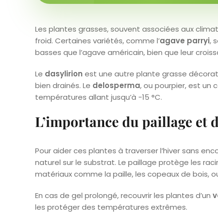
Les plantes grasses, souvent associées aux clima
froid. Certaines variétés, comme l’
agave parryi
, 
basses que l’agave américain, bien que leur croissa
Le
dasylirion
est une autre plante grasse décorati
bien drainés. Le
delosperma
, ou pourpier, est un 
températures allant jusqu’à -15 °C.
L’importance du paillage et d
Pour aider ces plantes à traverser l’hiver sans en
naturel sur le substrat. Le paillage protège les rac
matériaux comme la paille, les copeaux de bois, ou
En cas de gel prolongé, recouvrir les plantes d’un
v
les protéger des températures extrêmes.