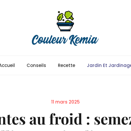
Accueil
Conseils
Recette
Jardin Et Jardinag
Posted
11 mars 2025
on
ntes au froid : sem