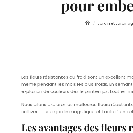
pour embel
Jardin et Jardina
Les fleurs résistantes au froid sont un excellent mo
même pendant les mois les plus froids. En semant
explosion de couleurs dès le printemps, tout en mi
Nous allons explorer les meilleures fleurs résistan
cultiver pour un jardin magnifique et facile à entret
Les avantages des fleurs r