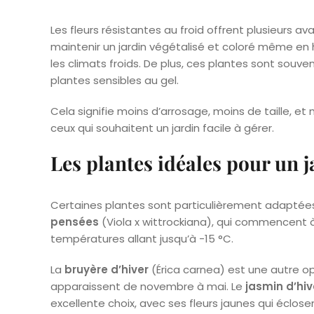
Les fleurs résistantes au froid offrent plusieurs av
maintenir un jardin végétalisé et coloré même en 
les climats froids. De plus, ces plantes sont souve
plantes sensibles au gel.
Cela signifie moins d’arrosage, moins de taille, et 
ceux qui souhaitent un jardin facile à gérer.
Les plantes idéales pour un j
Certaines plantes sont particulièrement adaptées po
pensées
(Viola x wittrockiana), qui commencent à 
températures allant jusqu’à -15 °C.
La
bruyère d’hiver
(Érica carnea) est une autre opt
apparaissent de novembre à mai. Le
jasmin d’hiv
excellente choix, avec ses fleurs jaunes qui éclo