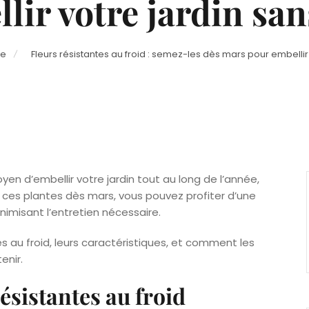
lir votre jardin san
ge
Fleurs résistantes au froid : semez-les dès mars pour embellir 
yen d’embellir votre jardin tout au long de l’année,
 ces plantes dès mars, vous pouvez profiter d’une
nimisant l’entretien nécessaire.
tes au froid, leurs caractéristiques, et comment les
enir.
ésistantes au froid