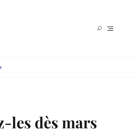
e
ez-les dès mars