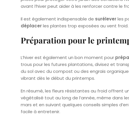
avant l’hiver peut aider à les renforcer contre le fro
Il est également indispensable de
surélever
les p
déplacer
les plantes trop exposées au vent froid.
Préparation pour le printem
L’hiver est également un bon moment pour
prépa
trous pour les futures plantations, divisez et tran
du sol avec du compost ou des engrais organiques.
vibrant dès le début du printemps.
En résumé, les fleurs résistantes au froid offrent u
végétalisé tout au long de l’année, même dans les
mars et en suivant quelques conseils simples d’ent
facile à entretenir.