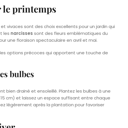
r le printemps
 et vivaces sont des choix excellents pour un jardin qui
et les
narcisses
sont des fleurs emblématiques du
ur une floraison spectaculaire en avril et mai.
es options précoces qui apportent une touche de
les bulbes
 bien drainé et ensoleillé. Plantez les bulbes à une
15 cm) et laissez un espace suffisant entre chaque
ez légèrement après la plantation pour favoriser
iver