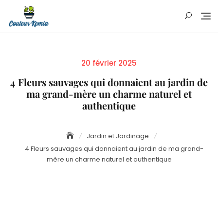
Skip
to
content
Posted
20 février 2025
on
4 Fleurs sauvages qui donnaient au jardin de
ma grand-mère un charme naturel et
authentique
Jardin et Jardinage
4 Fleurs sauvages qui donnaient au jardin de ma grand-
mère un charme naturel et authentique