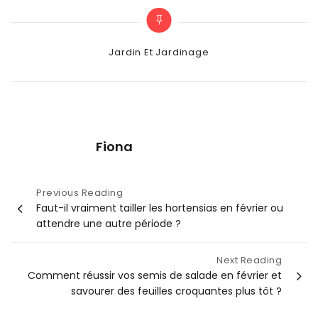
Categories
Jardin Et Jardinage
Fiona
Navigation
Previous Reading
Faut-il vraiment tailler les hortensias en février ou
de
attendre une autre période ?
l’article
Next Reading
Comment réussir vos semis de salade en février et
savourer des feuilles croquantes plus tôt ?