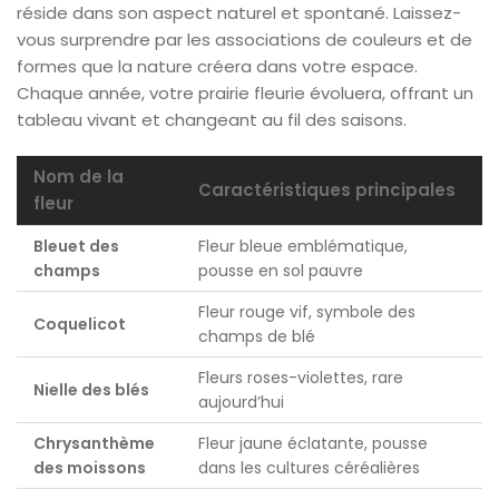
réside dans son aspect naturel et spontané. Laissez-
vous surprendre par les associations de couleurs et de
formes que la nature créera dans votre espace.
Chaque année, votre prairie fleurie évoluera, offrant un
tableau vivant et changeant au fil des saisons.
Nom de la
Caractéristiques principales
fleur
Bleuet des
Fleur bleue emblématique,
champs
pousse en sol pauvre
Fleur rouge vif, symbole des
Coquelicot
champs de blé
Fleurs roses-violettes, rare
Nielle des blés
aujourd’hui
Chrysanthème
Fleur jaune éclatante, pousse
des moissons
dans les cultures céréalières