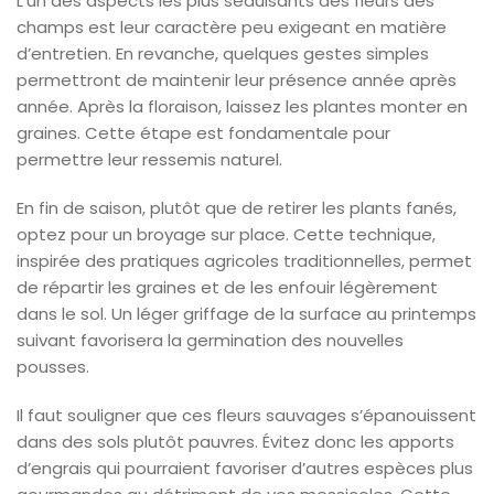
L’un des aspects les plus séduisants des fleurs des
champs est leur caractère peu exigeant en matière
d’entretien. En revanche, quelques gestes simples
permettront de maintenir leur présence année après
année. Après la floraison, laissez les plantes monter en
graines. Cette étape est fondamentale pour
permettre leur ressemis naturel.
En fin de saison, plutôt que de retirer les plants fanés,
optez pour un broyage sur place. Cette technique,
inspirée des pratiques agricoles traditionnelles, permet
de répartir les graines et de les enfouir légèrement
dans le sol. Un léger griffage de la surface au printemps
suivant favorisera la germination des nouvelles
pousses.
Il faut souligner que ces fleurs sauvages s’épanouissent
dans des sols plutôt pauvres. Évitez donc les apports
d’engrais qui pourraient favoriser d’autres espèces plus