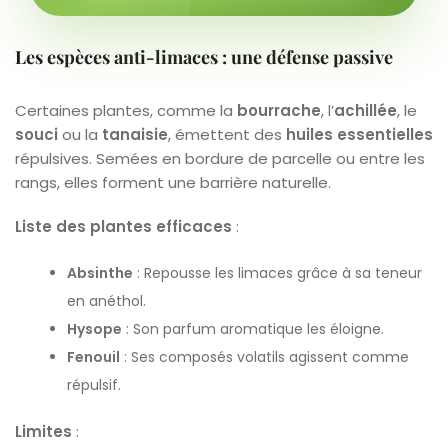
Les espèces anti-limaces : une défense passive
Certaines plantes, comme la
bourrache
, l’
achillée
, le
souci
ou la
tanaisie
, émettent des
huiles essentielles
répulsives. Semées en bordure de parcelle ou entre les
rangs, elles forment une barrière naturelle.
Liste des plantes efficaces
:
Absinthe
: Repousse les limaces grâce à sa teneur
en anéthol.
Hysope
: Son parfum aromatique les éloigne.
Fenouil
: Ses composés volatils agissent comme
répulsif.
Limites
: