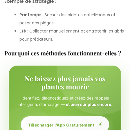
Exemple de stratégie
:
Printemps
: Semer des plantes anti-limaces et
poser des pièges.
Été
: Collecter manuellement et entretenir les abris
pour prédateurs.
Pourquoi ces méthodes fonctionnent-elles ?
Ne laissez plus jamais vos
plantes mourir
Identifiez, diagnostiquez et créez des rappels
intelligents d'arrosage —
et bien sûr plus encore
.
⚡
Télécharger l'App Gratuitement