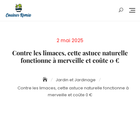
Skip
to
content
Posted
2 mai 2025
on
Contre les limaces, cette astuce naturelle
fonctionne à merveille et coûte 0 €
Jardin et Jardinage
Contre les limaces, cette astuce naturelle fonctionne à
merveille et coûte 0 €