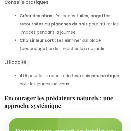
Conseils pratiques
:
Créer des abris
: Poser des
tuiles
,
cagettes
retournées
ou
planches de bois
pour attirer les
limaces pendant la journée.
Choisir leur sort
: Les éliminer sur place
(découpage) ou les relâcher loin du jardin.
Efficacité
:
4/5
pour les limaces adultes, mais
peu pratique
pour les jeunes individus.
Encourager les prédateurs naturels : une
approche systémique
Devenez un expert en jardinage