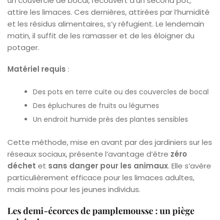
un couvercle de bocal, recouvert d’un second pot,
attire les limaces. Ces dernières, attirées par l’humidité
et les résidus alimentaires, s’y réfugient. Le lendemain
matin, il suffit de les ramasser et de les éloigner du
potager.
Matériel requis
:
Des pots en terre cuite ou des couvercles de bocal
Des épluchures de fruits ou légumes
Un endroit humide près des plantes sensibles
Cette méthode, mise en avant par des jardiniers sur les
réseaux sociaux, présente l’avantage d’être
zéro
déchet
et
sans danger pour les animaux
. Elle s’avère
particulièrement efficace pour les limaces adultes,
mais moins pour les jeunes individus.
Les demi-écorces de pamplemousse : un piège