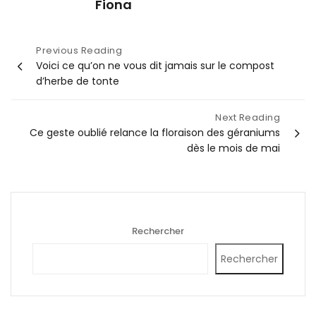
Fiona
Navigation
Previous Reading
Voici ce qu’on ne vous dit jamais sur le compost
de
d’herbe de tonte
l’article
Next Reading
Ce geste oublié relance la floraison des géraniums
dès le mois de mai
Rechercher
Rechercher