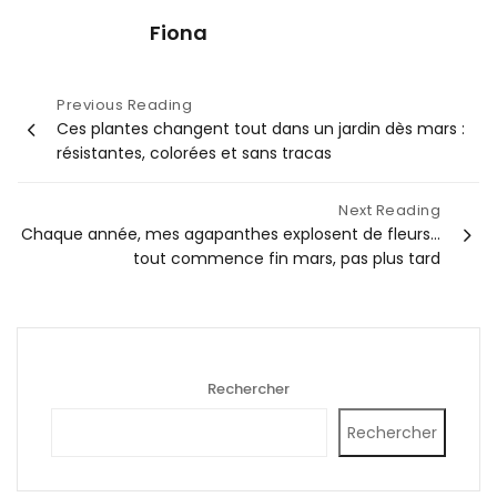
Fiona
Navigation
Previous Reading
Ces plantes changent tout dans un jardin dès mars :
de
résistantes, colorées et sans tracas
l’article
Next Reading
Chaque année, mes agapanthes explosent de fleurs…
tout commence fin mars, pas plus tard
Rechercher
Rechercher