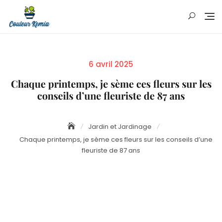
Skip
to
content
Posted
6 avril 2025
on
Chaque printemps, je sème ces fleurs sur les
conseils d’une fleuriste de 87 ans
Jardin et Jardinage
Chaque printemps, je sème ces fleurs sur les conseils d’une
fleuriste de 87 ans