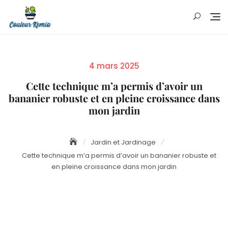
Skip
to
content
Posted
4 mars 2025
on
Cette technique m’a permis d’avoir un
bananier robuste et en pleine croissance dans
mon jardin
Jardin et Jardinage
Cette technique m’a permis d’avoir un bananier robuste et
en pleine croissance dans mon jardin