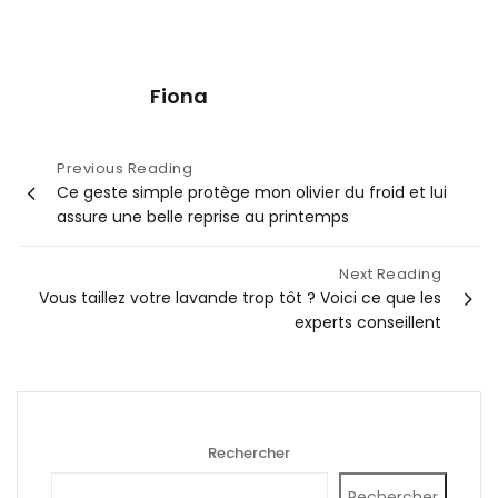
Fiona
Navigation
Previous Reading
Ce geste simple protège mon olivier du froid et lui
de
assure une belle reprise au printemps
l’article
Next Reading
Vous taillez votre lavande trop tôt ? Voici ce que les
experts conseillent
Rechercher
Rechercher