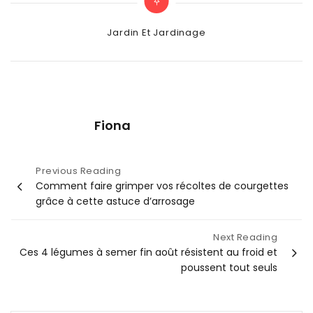
Categories
Jardin Et Jardinage
Fiona
Navigation
Previous Reading
Comment faire grimper vos récoltes de courgettes
de
grâce à cette astuce d’arrosage
l’article
Next Reading
Ces 4 légumes à semer fin août résistent au froid et
poussent tout seuls