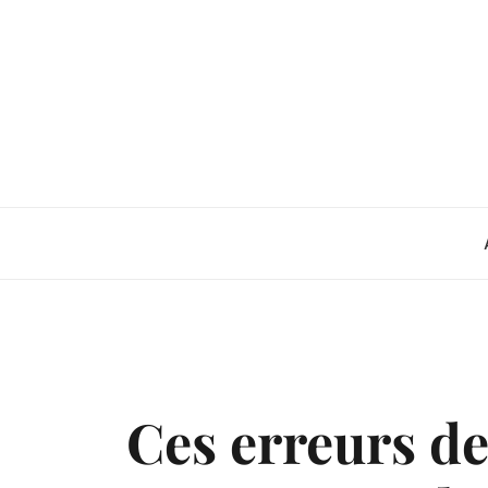
Skip
to
content
Ces erreurs de