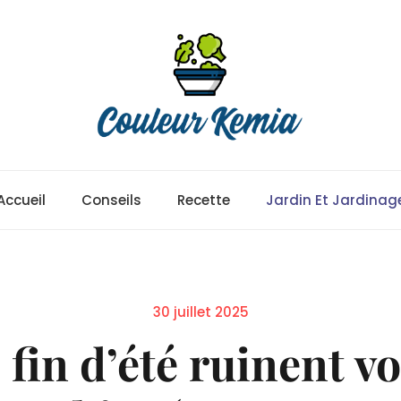
Accueil
Conseils
Recette
Jardin Et Jardinag
Posted
30 juillet 2025
on
 fin d’été ruinent vo