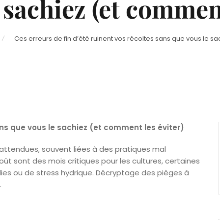
 sachiez (et comment
Ces erreurs de fin d’été ruinent vos récoltes sans que vous le s
ans que vous le sachiez (et comment les éviter)
nattendues, souvent liées à des pratiques mal
août sont des mois critiques pour les cultures, certaines
ies ou de stress hydrique. Décryptage des pièges à
.