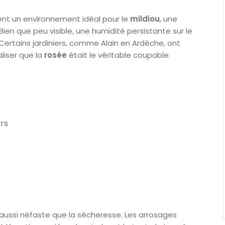
réent un environnement idéal pour le
mildiou
, une
en que peu visible, une humidité persistante sur le
Certains jardiniers, comme Alain en Ardèche, ont
aliser que la
rosée
était le véritable coupable.
urs
aussi néfaste que la sécheresse. Les arrosages