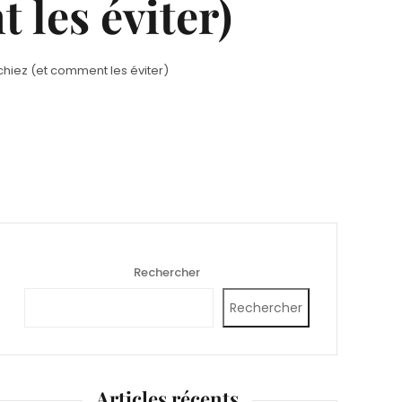
 les éviter)
achiez (et comment les éviter)
Rechercher
Rechercher
Articles récents