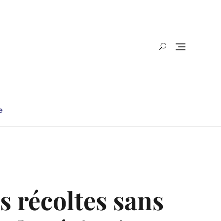
e
s récoltes sans