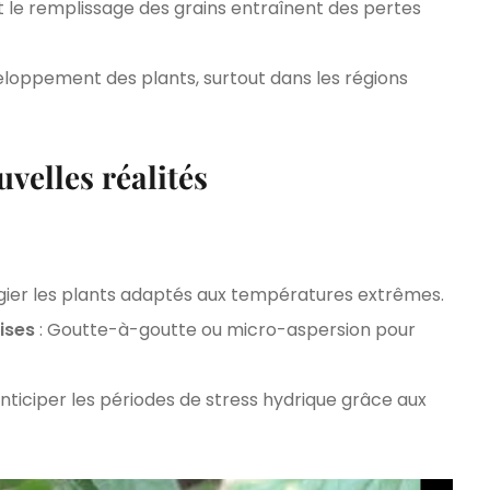
 le remplissage des grains entraînent des pertes
eloppement des plants, surtout dans les régions
velles réalités
légier les plants adaptés aux températures extrêmes.
cises
: Goutte-à-goutte ou micro-aspersion pour
Anticiper les périodes de stress hydrique grâce aux