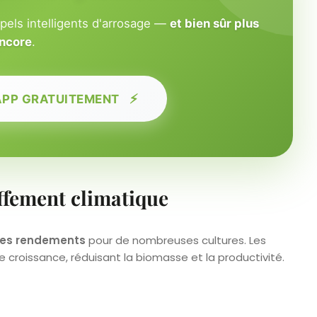
ppels intelligents d'arrosage —
et bien sûr plus
ncore
.
⚡
APP GRATUITEMENT
uffement climatique
des rendements
pour de nombreuses cultures. Les
 croissance, réduisant la biomasse et la productivité.