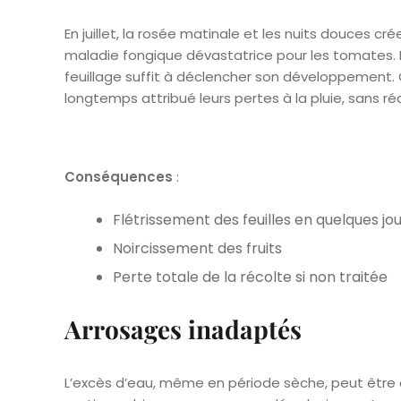
En juillet, la rosée matinale et les nuits douces c
maladie fongique dévastatrice pour les tomates. Bi
feuillage suffit à déclencher son développement. 
longtemps attribué leurs pertes à la pluie, sans ré
Conséquences
:
Flétrissement des feuilles en quelques jo
Noircissement des fruits
Perte totale de la récolte si non traitée
Arrosages inadaptés
L’excès d’eau, même en période sèche, peut être 