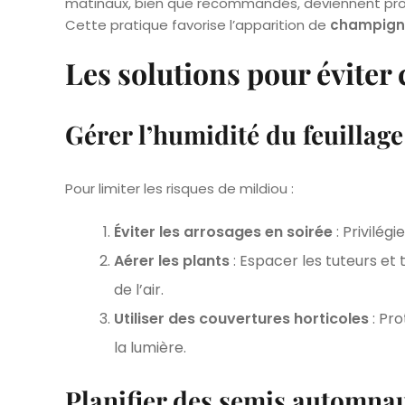
matinaux, bien que recommandés, deviennent probl
Cette pratique favorise l’apparition de
champign
Les solutions pour éviter 
Gérer l’humidité du feuillage
Pour limiter les risques de mildiou :
Éviter les arrosages en soirée
: Privilég
Aérer les plants
: Espacer les tuteurs et t
de l’air.
Utiliser des couvertures horticoles
: Pro
la lumière.
Planifier des semis automna