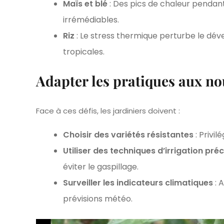
Maïs et blé
: Des pics de chaleur pendant
irrémédiables.
Riz
: Le stress thermique perturbe le dév
tropicales.
Adapter les pratiques aux nou
Face à ces défis, les jardiniers doivent :
Choisir des variétés résistantes
: Privi
Utiliser des techniques d’irrigation pré
éviter le gaspillage.
Surveiller les indicateurs climatiques
: 
prévisions météo.