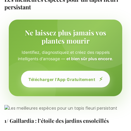
persistant
Ne laissez plus jamais vos
plantes mourir
Identifiez, diagnostiquez et créez des rappels
intelligents d'arrosage —
et bien sûr plus encore
.
⚡
Télécharger l'App Gratuitement
1/ Gaillardia : l’étoile des jardins ensoleillés