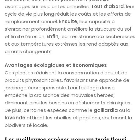
avantages sur les plantes annuelles.
Tout d’abord
, leur
cycle de vie plus long réduit les coûts et les efforts de
remplacement annuel.
Ensuite
, leur capacité à
s’enraciner profondément améliore la structure du sol
et limite l’érosion.
Enfin
, leur résistance aux sécheresses
et aux températures extrêmes les rend adaptés aux
climats changeants.
Avantages écologiques et économiques
Ces plantes réduisent la consommation d’eau et de
produits phytosanitaires, favorisant une approche de
jardinage écoresponsable. Leur feuillage dense
empêche la croissance des mauvaises herbes,
diminuant ainsi les besoins en désherbants chimiques.
De plus, certaines espèces comme le
gaillardia
ou la
lavande
attirent les abeilles et papillons, soutenant la
biodiversité locale.
Les meilleures espèces pour un tapis fleuri