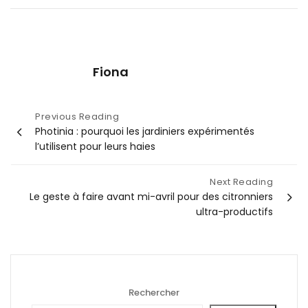
Fiona
Navigation
Previous Reading
Photinia : pourquoi les jardiniers expérimentés
de
l’utilisent pour leurs haies
l’article
Next Reading
Le geste à faire avant mi-avril pour des citronniers
ultra-productifs
Rechercher