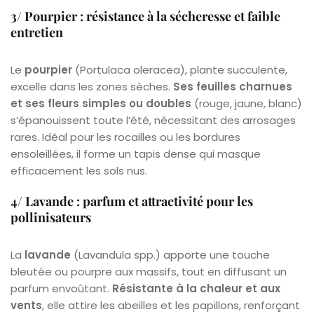
3/ Pourpier : résistance à la sécheresse et faible
entretien
Le
pourpier
(Portulaca oleracea), plante succulente,
excelle dans les zones sèches.
Ses feuilles charnues
et ses fleurs simples ou doubles
(rouge, jaune, blanc)
s’épanouissent toute l’été, nécessitant des arrosages
rares. Idéal pour les rocailles ou les bordures
ensoleillées, il forme un tapis dense qui masque
efficacement les sols nus.
4/ Lavande : parfum et attractivité pour les
pollinisateurs
La
lavande
(Lavandula spp.) apporte une touche
bleutée ou pourpre aux massifs, tout en diffusant un
parfum envoûtant.
Résistante à la chaleur et aux
vents
, elle attire les abeilles et les papillons, renforçant