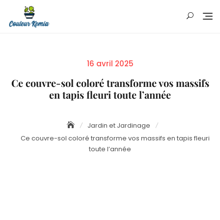
Skip
to
content
Posted
16 avril 2025
on
Ce couvre-sol coloré transforme vos massifs
en tapis fleuri toute l’année
Jardin et Jardinage
Ce couvre-sol coloré transforme vos massifs en tapis fleuri
toute l’année