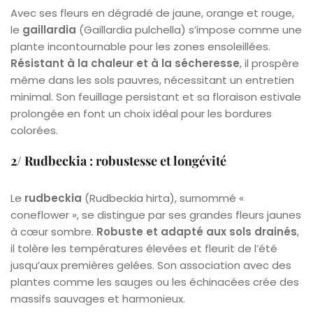
Avec ses fleurs en dégradé de jaune, orange et rouge,
le
gaillardia
(Gaillardia pulchella) s’impose comme une
plante incontournable pour les zones ensoleillées.
Résistant à la chaleur et à la sécheresse
, il prospère
même dans les sols pauvres, nécessitant un entretien
minimal. Son feuillage persistant et sa floraison estivale
prolongée en font un choix idéal pour les bordures
colorées.
2/ Rudbeckia : robustesse et longévité
Le
rudbeckia
(Rudbeckia hirta), surnommé «
coneflower », se distingue par ses grandes fleurs jaunes
à cœur sombre.
Robuste et adapté aux sols drainés
,
il tolère les températures élevées et fleurit de l’été
jusqu’aux premières gelées. Son association avec des
plantes comme les sauges ou les échinacées crée des
massifs sauvages et harmonieux.