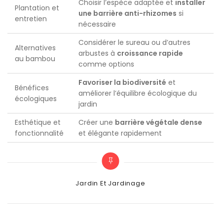
Choisir l’espèce adaptée et
installer
Plantation et
une barrière anti-rhizomes
si
entretien
nécessaire
Considérer le sureau ou d’autres
Alternatives
arbustes à
croissance rapide
au bambou
comme options
Favoriser la biodiversité
et
Bénéfices
améliorer l’équilibre écologique du
écologiques
jardin
Esthétique et
Créer une
barrière végétale dense
fonctionnalité
et élégante rapidement
Categories
Jardin Et Jardinage