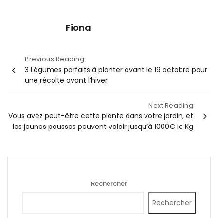
Fiona
Navigation
Previous Reading
3 Légumes parfaits à planter avant le 19 octobre pour
de
une récolte avant l’hiver
l’article
Next Reading
Vous avez peut-être cette plante dans votre jardin, et
les jeunes pousses peuvent valoir jusqu’à 1000€ le Kg
Rechercher
Rechercher