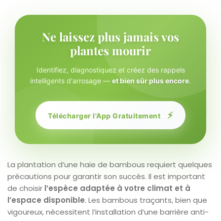
Ne laissez plus jamais vos
plantes mourir
Identifiez, diagnostiquez et créez des rappels
intelligents d'arrosage —
et bien sûr plus encore
.
⚡
Télécharger l'App Gratuitement
La plantation d’une haie de bambous requiert quelques
précautions pour garantir son succès. Il est important
de choisir
l’espèce adaptée à votre climat et à
l’espace disponible
. Les bambous traçants, bien que
vigoureux, nécessitent l’installation d’une barrière anti-