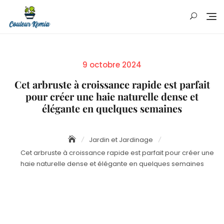
Skip
to
content
Posted
9 octobre 2024
on
Cet arbruste à croissance rapide est parfait
pour créer une haie naturelle dense et
élégante en quelques semaines
Jardin et Jardinage
Cet arbruste à croissance rapide est parfait pour créer une
haie naturelle dense et élégante en quelques semaines