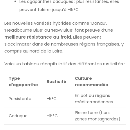
Les agapanthes caduques : plus résistantes, elles
peuvent tolérer jusqu’à -15°C
Les nouvelles variétés hybrides comme ‘Donau’,
‘Headbourne Blue’ ou ‘Navy Blue’ font preuve d’une
meilleure résistance au froid
. Elles peuvent
s’acclimater dans de nombreuses régions françaises, y
compris au nord de la Loire.
Voici un tableau récapitulatif des différentes rusticités :
Type
Culture
Rusticité
d’agapanthe
recommandée
En pot ou régions
Persistante
-5°C
méditerranéennes
Pleine terre (hors
Caduque
-15°C
zones montagnardes)