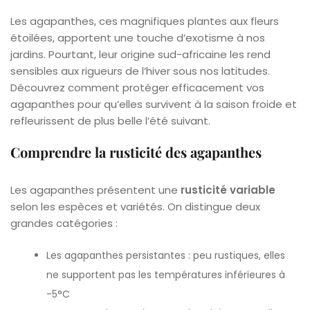
Les agapanthes, ces magnifiques plantes aux fleurs
étoilées, apportent une touche d’exotisme à nos
jardins. Pourtant, leur origine sud-africaine les rend
sensibles aux rigueurs de l’hiver sous nos latitudes.
Découvrez comment protéger efficacement vos
agapanthes pour qu’elles survivent à la saison froide et
refleurissent de plus belle l’été suivant.
Comprendre la rusticité des agapanthes
Les agapanthes présentent une
rusticité variable
selon les espèces et variétés. On distingue deux
grandes catégories :
Les agapanthes persistantes : peu rustiques, elles
ne supportent pas les températures inférieures à
-5°C