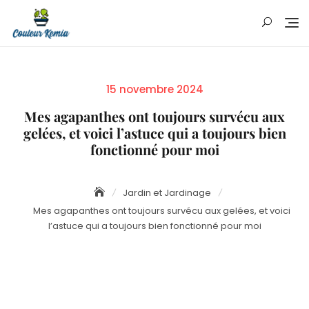
Skip
to
content
Posted
15 novembre 2024
on
Mes agapanthes ont toujours survécu aux
gelées, et voici l’astuce qui a toujours bien
fonctionné pour moi
Jardin et Jardinage
Mes agapanthes ont toujours survécu aux gelées, et voici
l’astuce qui a toujours bien fonctionné pour moi