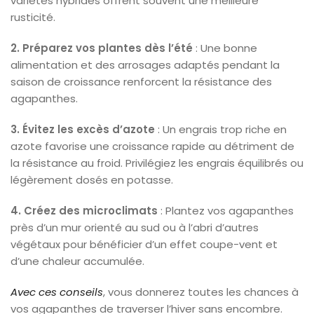
variétés hybrides offrent souvent une meilleure
rusticité.
2. Préparez vos plantes dès l’été
: Une bonne
alimentation et des arrosages adaptés pendant la
saison de croissance renforcent la résistance des
agapanthes.
3. Évitez les excès d’azote
: Un engrais trop riche en
azote favorise une croissance rapide au détriment de
la résistance au froid. Privilégiez les engrais équilibrés ou
légèrement dosés en potasse.
4. Créez des microclimats
: Plantez vos agapanthes
près d’un mur orienté au sud ou à l’abri d’autres
végétaux pour bénéficier d’un effet coupe-vent et
d’une chaleur accumulée.
Avec ces conseils
, vous donnerez toutes les chances à
vos agapanthes de traverser l’hiver sans encombre.