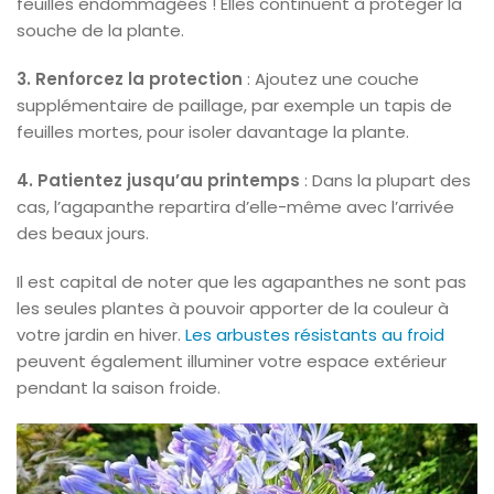
feuilles endommagées ! Elles continuent à protéger la
souche de la plante.
3. Renforcez la protection
: Ajoutez une couche
supplémentaire de paillage, par exemple un tapis de
feuilles mortes, pour isoler davantage la plante.
4. Patientez jusqu’au printemps
: Dans la plupart des
cas, l’agapanthe repartira d’elle-même avec l’arrivée
des beaux jours.
Il est capital de noter que les agapanthes ne sont pas
les seules plantes à pouvoir apporter de la couleur à
votre jardin en hiver.
Les arbustes résistants au froid
peuvent également illuminer votre espace extérieur
pendant la saison froide.