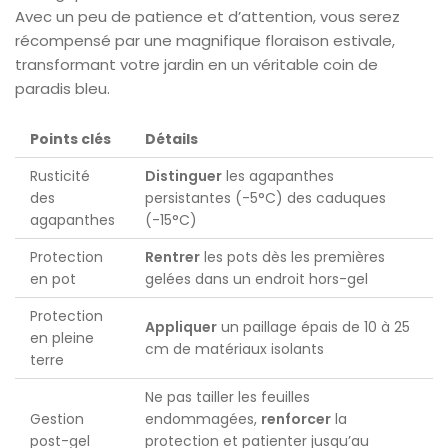
Avec un peu de patience et d’attention, vous serez
récompensé par une magnifique floraison estivale,
transformant votre jardin en un véritable coin de
paradis bleu.
Points clés
Détails
Rusticité
Distinguer
les agapanthes
des
persistantes (-5°C) des caduques
agapanthes
(-15°C)
Protection
Rentrer
les pots dès les premières
en pot
gelées dans un endroit hors-gel
Protection
Appliquer
un paillage épais de 10 à 25
en pleine
cm de matériaux isolants
terre
Ne pas tailler les feuilles
Gestion
endommagées,
renforcer
la
post-gel
protection et patienter jusqu’au