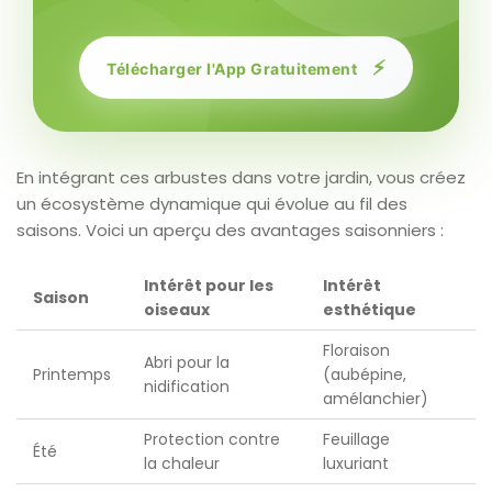
⚡
Télécharger l'App Gratuitement
En intégrant ces arbustes dans votre jardin, vous créez
un écosystème dynamique qui évolue au fil des
saisons. Voici un aperçu des avantages saisonniers :
Intérêt pour les
Intérêt
Saison
oiseaux
esthétique
Floraison
Abri pour la
Printemps
(aubépine,
nidification
amélanchier)
Protection contre
Feuillage
Été
la chaleur
luxuriant