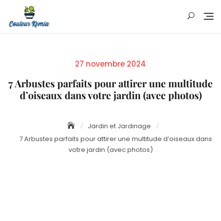
Skip
to
content
Posted
27 novembre 2024
on
7 Arbustes parfaits pour attirer une multitude
d’oiseaux dans votre jardin (avec photos)
Jardin et Jardinage
7 Arbustes parfaits pour attirer une multitude d’oiseaux dans
votre jardin (avec photos)