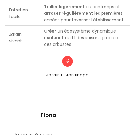
Tailler légèrement
au printemps et
Entretien
arroser régulièrement
les premières
facile
années pour favoriser l’établissement
Créer
un écosystème dynamique
Jardin
évoluant
au fil des saisons grâce à
vivant
ces arbustes
Categories
Jardin Et Jardinage
Fiona
Previous Reading