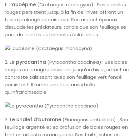
1.
L’aubépine
(Crataegus monogyna) : Ses cenelles
rouges persistent jusqu’à la fin de l’hiver, offrant un
festin prolongé aux oiseaux. Son aspect épineux
dissuade les prédateurs, tandis que son feuillage se
pare de teintes automnales éclatantes.
2.
Le pyracantha
(Pyracantha coccinea) : Ses baies
rouges ou orange persistent jusqu’en hiver, créant un
contraste saisissant avec son feuillage vert foncé
persistant. Il forme une haie aussi belle
qu’infranchissable.
3.
Le chalef d’automne
(Elaeagnus umbellata) : Son
feuillage argenté et sa profusion de baies rouges en
font un arbuste remarquable. Ses fruits, riches en