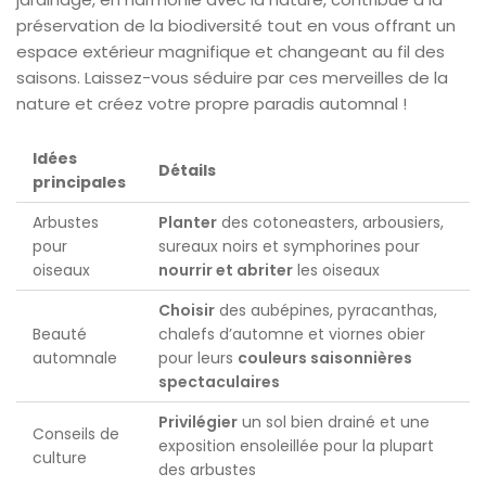
préservation de la biodiversité tout en vous offrant un
espace extérieur magnifique et changeant au fil des
saisons. Laissez-vous séduire par ces merveilles de la
nature et créez votre propre paradis automnal !
Idées
Détails
principales
Arbustes
Planter
des cotoneasters, arbousiers,
pour
sureaux noirs et symphorines pour
oiseaux
nourrir et abriter
les oiseaux
Choisir
des aubépines, pyracanthas,
Beauté
chalefs d’automne et viornes obier
automnale
pour leurs
couleurs saisonnières
spectaculaires
Privilégier
un sol bien drainé et une
Conseils de
exposition ensoleillée pour la plupart
culture
des arbustes