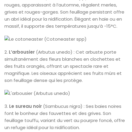
rouges, apparaissant à l’automne, régalent merles,
grives et rouges-gorges. Son feuillage persistant offre
un abri idéal pour la nidification. Élégant en haie ou en
massif, il supporte des températures jusqu’à -15°C.
2.
L’arbousier
(Arbutus unedo) : Cet arbuste porte
simultanément des fleurs blanches en clochettes et
des fruits orangés, offrant un spectacle rare et
magnifique. Les oiseaux apprécient ses fruits mûrs et
son feuillage dense qui les protège.
3.
Le sureau noir
(Sambucus nigra) : Ses baies noires
font le bonheur des fauvettes et des grives. Son
feuillage touffu, variant du vert au pourpre foncé, offre
un refuge idéal pour la nidification.