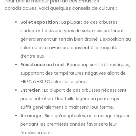
Pour tirer le meilleur parti de ces arbustes
paradisiaques, voici quelques conseils de culture :
Sol et exposition
: La plupart de ces arbustes
s’adaptent à divers types de sols, mais préfèrent
généralement un terrain bien drainé. L’exposition au
soleil ou à la mi-ombre convient à la majorité
d’entre eux.
Résistance au froid
: Beaucoup sont très rustiques,
supportant des températures négatives allant de
-15°C à -30°C selon les espèces.
Entretien
: La plupart de ces arbustes nécessitent
peu d’entretien. Une taille légère au printemps
suffit généralement à maintenir leur forme.
Arrosage
: Bien qu’adaptables, un arrosage régulier
pendant les premières années favorisera leur
établissement.