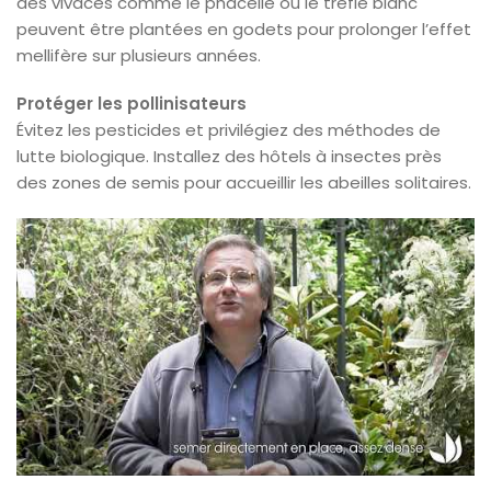
des vivaces comme le phacélie ou le trèfle blanc
peuvent être plantées en godets pour prolonger l’effet
mellifère sur plusieurs années.
Protéger les pollinisateurs
Évitez les pesticides et privilégiez des méthodes de
lutte biologique. Installez des hôtels à insectes près
des zones de semis pour accueillir les abeilles solitaires.