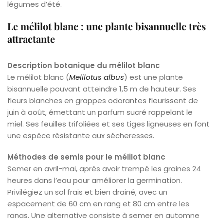
légumes d’été.
Le mélilot blanc : une plante bisannuelle très
attractante
Description botanique du mélilot blanc
Le mélilot blanc (
Melilotus albus
) est une plante
bisannuelle pouvant atteindre 1,5 m de hauteur. Ses
fleurs blanches en grappes odorantes fleurissent de
juin à août, émettant un parfum sucré rappelant le
miel. Ses feuilles trifoliées et ses tiges ligneuses en font
une espèce résistante aux sécheresses.
Méthodes de semis pour le mélilot blanc
Semer en avril-mai, après avoir trempé les graines 24
heures dans l’eau pour améliorer la germination.
Privilégiez un sol frais et bien drainé, avec un
espacement de 60 cm en rang et 80 cm entre les
rangs. Une alternative consiste à semer en automne