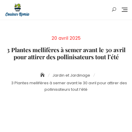
Skip
to
content
Posted
20 avril 2025
on
3 Plantes mellifères à semer avant le 30 avril
pour attirer des pollinisateurs tout l’été
Jardin et Jardinage
3 Plantes mellifères à semer avant le 30 avril pour attirer des
pollinisateurs tout l’été