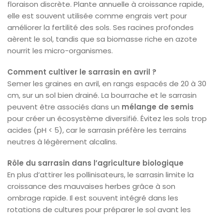
floraison discrète. Plante annuelle à croissance rapide,
elle est souvent utilisée comme engrais vert pour
améliorer la fertilité des sols. Ses racines profondes
aèrent le sol, tandis que sa biomasse riche en azote
nourrit les micro-organismes.
Comment cultiver le sarrasin en avril ?
Semer les graines en avril, en rangs espacés de 20 à 30
cm, sur un sol bien drainé. La bourrache et le sarrasin
peuvent être associés dans un
mélange de semis
pour créer un écosystème diversifié. Évitez les sols trop
acides (pH < 5), car le sarrasin préfère les terrains
neutres à légèrement alcalins.
Rôle du sarrasin dans l’agriculture biologique
En plus d’attirer les pollinisateurs, le sarrasin limite la
croissance des mauvaises herbes grâce à son
ombrage rapide. Il est souvent intégré dans les
rotations de cultures pour préparer le sol avant les