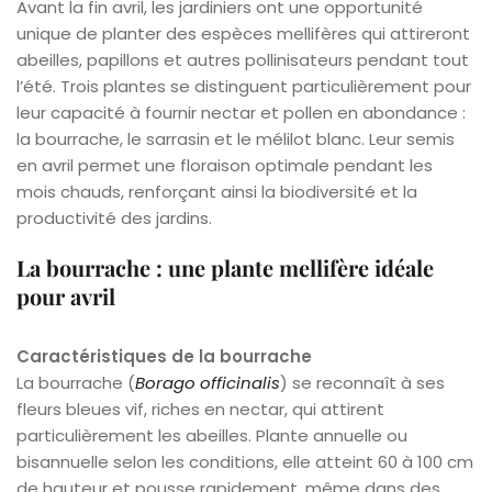
Avant la fin avril, les jardiniers ont une opportunité
unique de planter des espèces mellifères qui attireront
abeilles, papillons et autres pollinisateurs pendant tout
l’été. Trois plantes se distinguent particulièrement pour
leur capacité à fournir nectar et pollen en abondance :
la bourrache, le sarrasin et le mélilot blanc. Leur semis
en avril permet une floraison optimale pendant les
mois chauds, renforçant ainsi la biodiversité et la
productivité des jardins.
La bourrache : une plante mellifère idéale
pour avril
Caractéristiques de la bourrache
La bourrache (
Borago officinalis
) se reconnaît à ses
fleurs bleues vif, riches en nectar, qui attirent
particulièrement les abeilles. Plante annuelle ou
bisannuelle selon les conditions, elle atteint 60 à 100 cm
de hauteur et pousse rapidement, même dans des