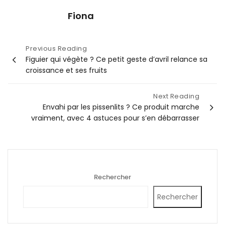
Fiona
Navigation
Previous Reading
Figuier qui végète ? Ce petit geste d’avril relance sa
de
croissance et ses fruits
l’article
Next Reading
Envahi par les pissenlits ? Ce produit marche
vraiment, avec 4 astuces pour s’en débarrasser
Rechercher
Rechercher