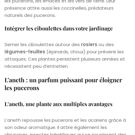
les pucerons, les limaces et les vers de terre. Leur
présence attire aussi les coccinelles, prédateurs
naturels des pucerons.
Intégrer les ciboulettes dans votre jardinage
Semer les ciboulettes autour des
rosiers
ou des
légumes-feuilles
(épinards, choux) pour prévenir les
attaques. Ces plantes persistent plusieurs années et
nécessitent peu d’entretien.
L’aneth : un parfum puissant pour éloigner
les pucerons
L’aneth, une plante aux multiples avantages
L’aneth repousse les pucerons et les acariens grâce à
son odeur aromatique. Il attire également les
chrysopes, insectes bénéfiques qui se nourrissent des