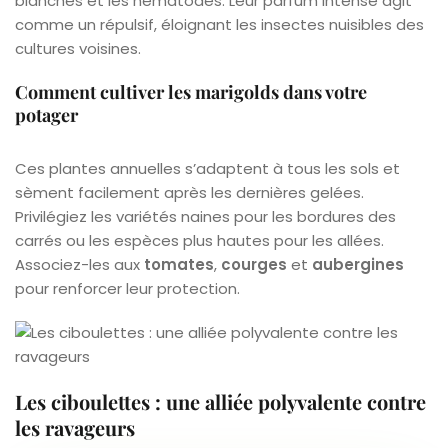
blanches et les nématodes. Leur parfum intense agit
comme un répulsif, éloignant les insectes nuisibles des
cultures voisines.
Comment cultiver les marigolds dans votre
potager
Ces plantes annuelles s’adaptent à tous les sols et
sèment facilement après les dernières gelées.
Privilégiez les variétés naines pour les bordures des
carrés ou les espèces plus hautes pour les allées.
Associez-les aux
tomates
,
courges
et
aubergines
pour renforcer leur protection.
Les ciboulettes : une alliée polyvalente contre
les ravageurs