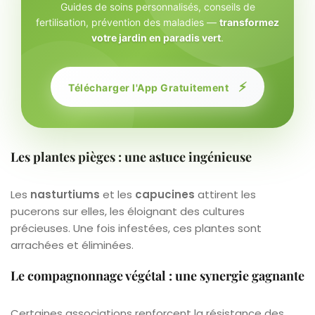
Guides de soins personnalisés, conseils de
fertilisation, prévention des maladies —
transformez
votre jardin en paradis vert
.
⚡
Télécharger l'App Gratuitement
Les plantes pièges : une astuce ingénieuse
Les
nasturtiums
et les
capucines
attirent les
pucerons sur elles, les éloignant des cultures
précieuses. Une fois infestées, ces plantes sont
arrachées et éliminées.
Le compagnonnage végétal : une synergie gagnante
Certaines associations renforcent la résistance des