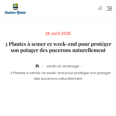
Skip
to
content
Posted
26 avril 2025
on
3 Plantes à semer ce week-end pour protéger
son potager des pucerons naturellement
Jardin et Jardinage
3 Plantes à semer ce week-end pour protéger son potager
des pucerons naturellement