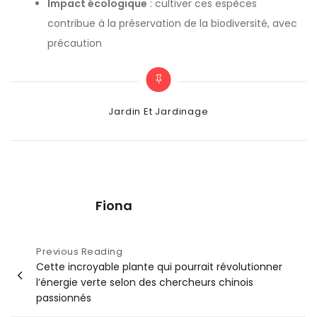
Impact écologique
: cultiver ces espèces
contribue à la préservation de la biodiversité, avec
précaution
Categories
Jardin Et Jardinage
Fiona
Navigation
Previous Reading
Cette incroyable plante qui pourrait révolutionner
de
l’énergie verte selon des chercheurs chinois
l’article
passionnés