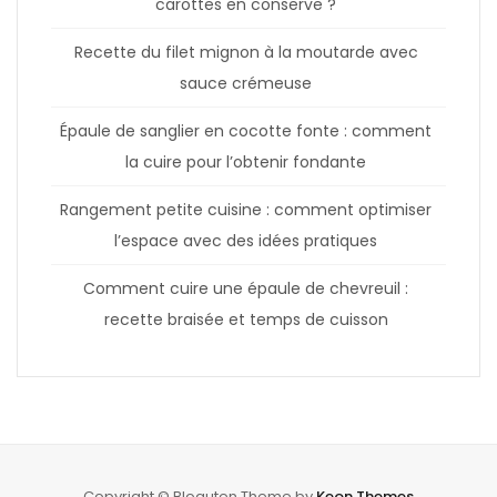
carottes en conserve ?
Recette du filet mignon à la moutarde avec
sauce crémeuse
Épaule de sanglier en cocotte fonte : comment
la cuire pour l’obtenir fondante
Rangement petite cuisine : comment optimiser
l’espace avec des idées pratiques
Comment cuire une épaule de chevreuil :
recette braisée et temps de cuisson
Copyright © Bloguten Theme by
Keon Themes