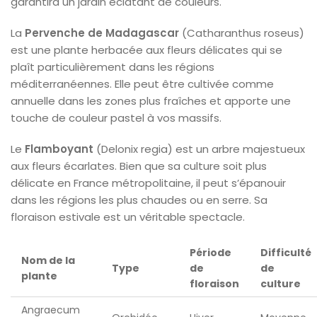
garantira un jardin éclatant de couleurs.
La
Pervenche de Madagascar
(Catharanthus roseus)
est une plante herbacée aux fleurs délicates qui se
plaît particulièrement dans les régions
méditerranéennes. Elle peut être cultivée comme
annuelle dans les zones plus fraîches et apporte une
touche de couleur pastel à vos massifs.
Le
Flamboyant
(Delonix regia) est un arbre majestueux
aux fleurs écarlates. Bien que sa culture soit plus
délicate en France métropolitaine, il peut s’épanouir
dans les régions les plus chaudes ou en serre. Sa
floraison estivale est un véritable spectacle.
Période
Difficulté
Nom de la
Type
de
de
plante
floraison
culture
Angraecum