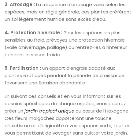
3. Arrosage :
La fréquence d’arrosage varie selon les
espèces, mais en règle générale, ces plantes préfèrent
un sol légèrement humide sans excès d’eau.
4. Protection hivernale :
Pour les espèces les plus
sensibles au froid, prévoyez une protection hivernale
(voile d’hivernage, paillage) ou rentrez-les à l’intérieur
pendant la saison froide.
5. Fertilisation :
Un apport d’engrais adapté aux
plantes exotiques pendant la période de croissance
favorisera une floraison abondante.
En suivant ces conseils et en vous informant sur les
besoins spécifiques de chaque espèce, vous pourrez
créer un
jardin tropical unique
au cœur de l’Hexagone.
Ces fleurs malgaches apporteront une touche
d’exotisme et d’originalité à vos espaces verts, tout en
vous permettant de voyager sans quitter votre jardin.