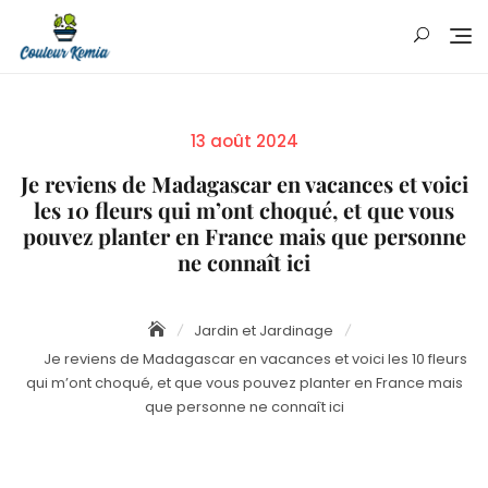
Skip
to
content
Posted
13 août 2024
on
Je reviens de Madagascar en vacances et voici
les 10 fleurs qui m’ont choqué, et que vous
pouvez planter en France mais que personne
ne connaît ici
Jardin et Jardinage
Je reviens de Madagascar en vacances et voici les 10 fleurs
qui m’ont choqué, et que vous pouvez planter en France mais
que personne ne connaît ici