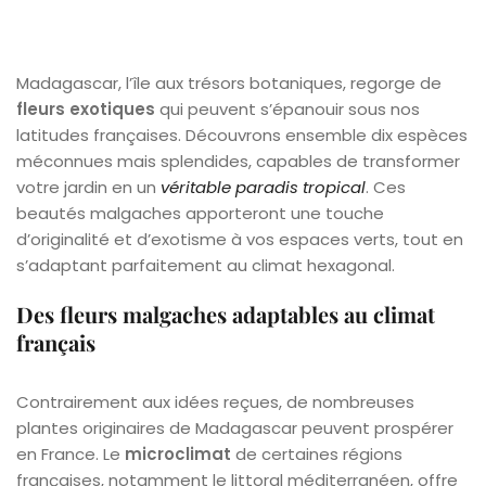
Madagascar, l’île aux trésors botaniques, regorge de
fleurs exotiques
qui peuvent s’épanouir sous nos
latitudes françaises. Découvrons ensemble dix espèces
méconnues mais splendides, capables de transformer
votre jardin en un
véritable paradis tropical
. Ces
beautés malgaches apporteront une touche
d’originalité et d’exotisme à vos espaces verts, tout en
s’adaptant parfaitement au climat hexagonal.
Des fleurs malgaches adaptables au climat
français
Contrairement aux idées reçues, de nombreuses
plantes originaires de Madagascar peuvent prospérer
en France. Le
microclimat
de certaines régions
françaises, notamment le littoral méditerranéen, offre